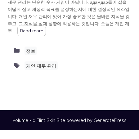
재무 관리는 단순한 숫자 게임이 아닙니다. адамдар들이 삶을
어떻게 살고 재정적 목표를 설정하는지에 대한 결정적인 요소입
니다. 개인 재무 관리에 있어 가장 중요한 것은 올바른 지식을 갖
추고, 그 지식을 실제 상황에 적용하는 것입니다. 오늘은 개인 재
무 …
Read more
Categories
정보
Tags
개인 재무 관리
volume - a
Flint Skin
Site powered by GeneratePress