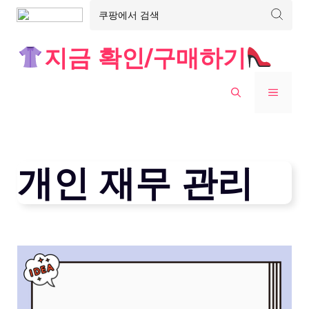
Skip
지금 확인/구매하기
to
content
MENU
개인 재무 관리