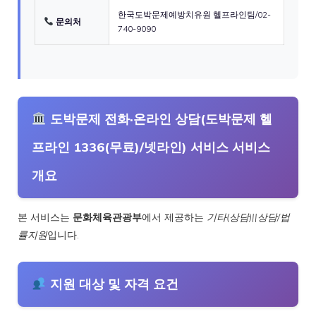
한국도박문제예방치유원 헬프라인팀/02-
문의처
740-9090
도박문제 전화·온라인 상담(도박문제 헬
프라인 1336(무료)/넷라인) 서비스 서비스
개요
본 서비스는
문화체육관광부
에서 제공하는
기타(상담)||상담/법
률지원
입니다.
지원 대상 및 자격 요건