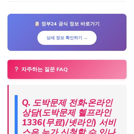
정부24 공식 정보 바로가기
상세 정보 확인하기 →
자주하는 질문 FAQ
Q. 도박문제 전화·온라인
상담(도박문제 헬프라인
1336(무료)/넷라인) 서비
스은 누가 신청할 수 있나