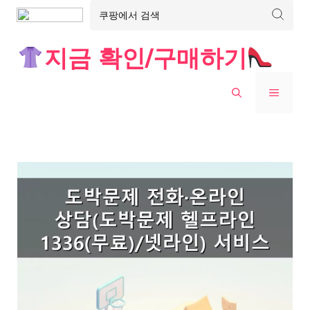
Skip
지금 확인/구매하기
to
content
MENU