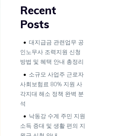
Recent
Posts
대지급금 관련업무 공
인노무사 조력지원 신청
방법 및 혜택 안내 총정리
소규모 사업주 근로자
사회보험료 80% 지원 사
각지대 해소 정책 완벽 분
석
낙동강 수계 주민 지원
소득 증대 및 생활 편의 지
원금 신청 안내