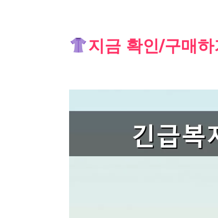
Skip
지금 확인/구매하
to
content