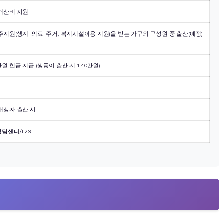
해산비 지원
지원(생계, 의료, 주거, 복지시설이용 지원)을 받는 가구의 구성원 중 출산(예정)
만원 현금 지급 (쌍둥이 출산 시 140만원)
대상자 출산 시
담센터/129