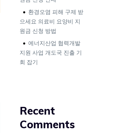
환경오염 피해 구제 받
으세요 의료비 요양비 지
원금 신청 방법
에너지산업 협력개발
지원 사업 개도국 진출 기
회 잡기
Recent
Comments