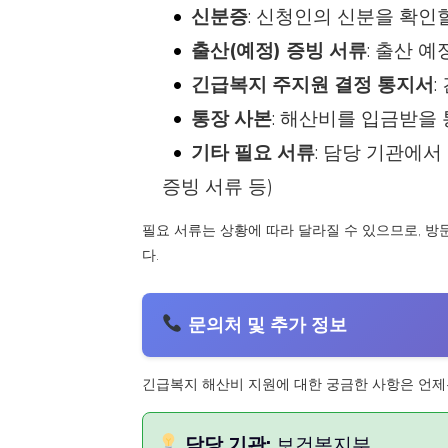
신분증
: 신청인의 신분을 확인
출산(예정) 증빙 서류
: 출산 
긴급복지 주지원 결정 통지서
통장 사본
: 해산비를 입금받을
기타 필요 서류
: 담당 기관에서
증빙 서류 등)
필요 서류는 상황에 따라 달라질 수 있으므로, 방
다.
문의처 및 추가 정보
긴급복지 해산비 지원에 대한 궁금한 사항은 언제
담당 기관:
보건복지부