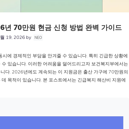
6년 70만원 현금 신청 방법 완벽 가이드
월 19, 2026
by
NEO
동시에 경제적인 부담을 안겨줄 수 있습니다. 특히 긴급한 상황에
올 수 있습니다. 이러한 어려움을 덜어드리고자 보건복지부에서는
다. 2026년에도 계속되는 이 지원금은 출산 가구에 70만원의
 데 목적이 있습니다. 본 포스트에서는 긴급복지 해산비 지원에