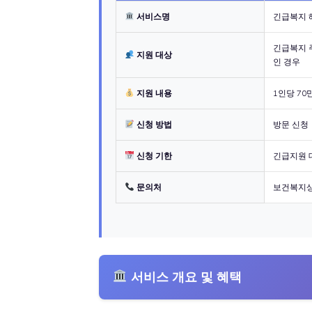
서비스명
긴급복지 
긴급복지 주
지원 대상
인 경우
지원 내용
1인당 70
신청 방법
방문 신청
신청 기한
긴급지원 
문의처
보건복지상
서비스 개요 및 혜택