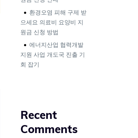
환경오염 피해 구제 받
으세요 의료비 요양비 지
원금 신청 방법
에너지산업 협력개발
지원 사업 개도국 진출 기
회 잡기
Recent
Comments