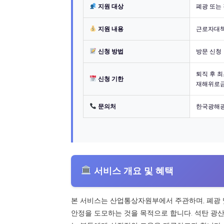
지원 대상
폐광 또는 
지원 내용
근로자대책
신청 방법
방문 신청
퇴직 후 최
신청 기한
재해위로금
문의처
한국광해광
서비스 개요 및 혜택
본 서비스는 산업통상자원부에서 주관하며, 폐광 
안정을 도모하는 것을 목적으로 합니다. 석탄 광산