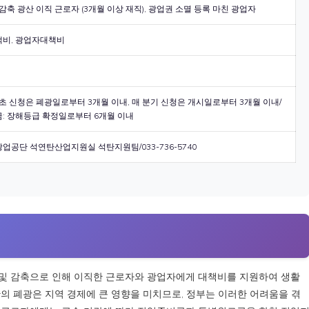
감축 광산 이직 근로자 (3개월 이상 재직), 광업권 소멸 등록 마친 광업자
비, 광업자대책비
초 신청은 폐광일로부터 3개월 이내, 매 분기 신청은 개시일로부터 3개월 이내/
: 장해등급 확정일로부터 6개월 이내
업공단 석연탄산업지원실 석탄지원팀/033-736-5740
및 감축으로 인해 이직한 근로자와 광업자에게 대책비를 지원하여 생활
의 폐광은 지역 경제에 큰 영향을 미치므로, 정부는 이러한 어려움을 겪