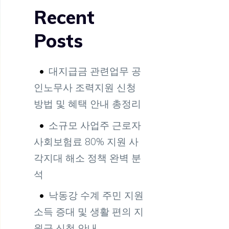
Recent
Posts
대지급금 관련업무 공
인노무사 조력지원 신청
방법 및 혜택 안내 총정리
소규모 사업주 근로자
사회보험료 80% 지원 사
각지대 해소 정책 완벽 분
석
낙동강 수계 주민 지원
소득 증대 및 생활 편의 지
원금 신청 안내