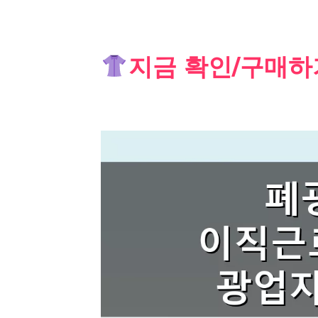
Skip
지금 확인/구매하
to
content