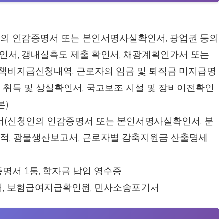
의 인감증명서 또는 본인서명사실확인서, 광업권 등의
인서, 갱내실측도 제출 확인서, 채광계획인가서 또는
책비지급신청내역, 근로자의 임금 및 퇴직금 미지급명
금 취득 및 상실확인서, 국고보조 시설 및 장비이전확인
본)
신청인의 인감증명서 또는 본인서명사실확인서, 분
적, 광물생산보고서, 근로자별 감축지원금 산출명세
명서 1통, 학자금 납입 영수증
서, 보험급여지급확인원, 민사소송포기서