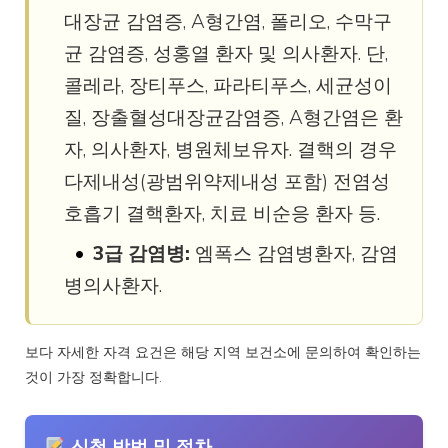
대장균 감염증, A형간염, 폴리오, 수막구
균 감염증, 성홍열 환자 및 의사환자. 단,
콜레라, 장티푸스, 파라티푸스, 세균성이
질, 장출혈성대장균감염증, A형간염은 환
자, 의사환자, 병원체보유자. 결핵의 경우
다제내성(광범위약제내성 포함) 전염성
호흡기 결핵환자, 치료 비순응 환자 등.
3급 감염병:
엠폭스 감염병환자, 감염
병의사환자.
보다 자세한 자격 요건은 해당 지역 보건소에 문의하여 확인하는
것이 가장 정확합니다.
신청 방법 및 절차