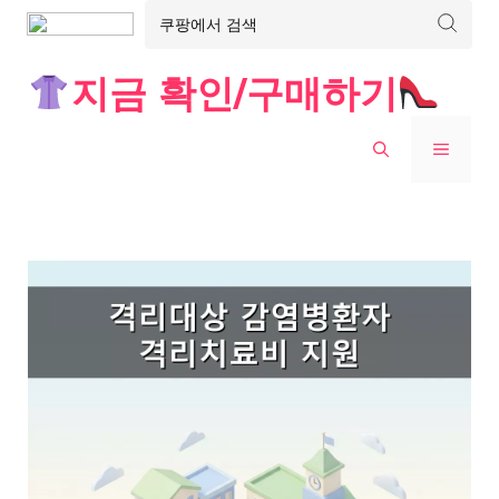
Skip
지금 확인/구매하기
to
content
MENU