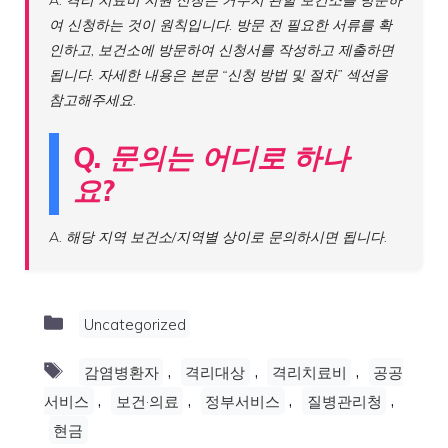
여 신청하는 것이 원칙입니다. 방문 전 필요한 서류를 확
인하고, 보건소에 방문하여 신청서를 작성하고 제출하면
됩니다. 자세한 내용은 본문 “신청 방법 및 절차” 섹션을
참고해주세요.
Q. 문의는 어디로 하나
요?
A. 해당 지역 보건소/지역별 상이로 문의하시면 됩니다.
Categories
Uncategorized
Tags
,
,
,
감염병환자
격리대상
격리치료비
공공
,
,
,
,
서비스
보건·의료
정부서비스
질병관리청
현금