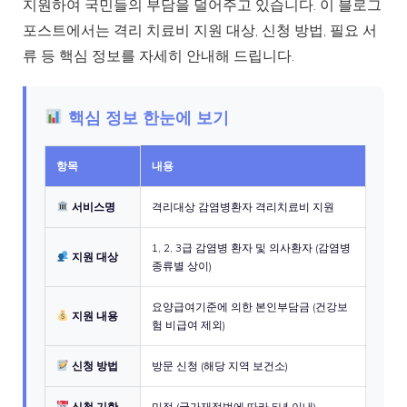
지원하여 국민들의 부담을 덜어주고 있습니다. 이 블로그
포스트에서는 격리 치료비 지원 대상, 신청 방법, 필요 서
류 등 핵심 정보를 자세히 안내해 드립니다.
핵심 정보 한눈에 보기
항목
내용
서비스명
격리대상 감염병환자 격리치료비 지원
1, 2, 3급 감염병 환자 및 의사환자 (감염병
지원 대상
종류별 상이)
요양급여기준에 의한 본인부담금 (건강보
지원 내용
험 비급여 제외)
신청 방법
방문 신청 (해당 지역 보건소)
신청 기한
미정 (국가재정법에 따라 5년 이내)