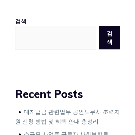
검색
검
색
Recent Posts
대지급금 관련업무 공인노무사 조력지
원 신청 방법 및 혜택 안내 총정리
소규모 사업주 근로자 사회보험료