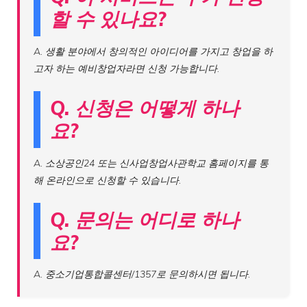
할 수 있나요?
A. 생활 분야에서 창의적인 아이디어를 가지고 창업을 하
고자 하는 예비창업자라면 신청 가능합니다.
Q. 신청은 어떻게 하나
요?
A. 소상공인24 또는 신사업창업사관학교 홈페이지를 통
해 온라인으로 신청할 수 있습니다.
Q. 문의는 어디로 하나
요?
A. 중소기업통합콜센터/1357로 문의하시면 됩니다.