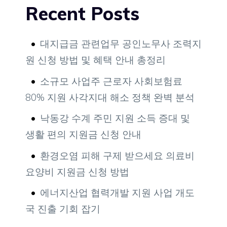
Recent Posts
대지급금 관련업무 공인노무사 조력지
원 신청 방법 및 혜택 안내 총정리
소규모 사업주 근로자 사회보험료
80% 지원 사각지대 해소 정책 완벽 분석
낙동강 수계 주민 지원 소득 증대 및
생활 편의 지원금 신청 안내
환경오염 피해 구제 받으세요 의료비
요양비 지원금 신청 방법
에너지산업 협력개발 지원 사업 개도
국 진출 기회 잡기