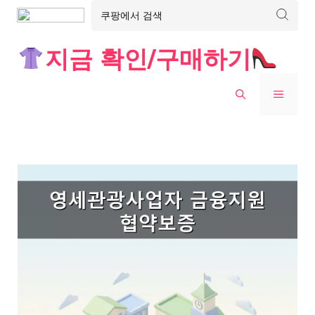
Skip
지금 확인/구매하기
to
content
MENU