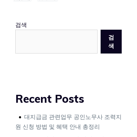
검색
검
색
Recent Posts
대지급금 관련업무 공인노무사 조력지
원 신청 방법 및 혜택 안내 총정리