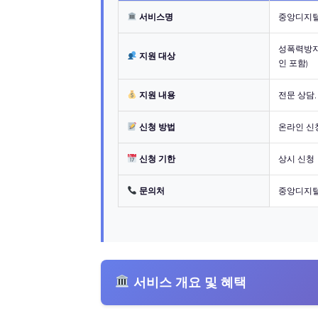
서비스명
중앙디지
성폭력방지
지원 대상
인 포함)
지원 내용
전문 상담,
신청 방법
온라인 신
신청 기한
상시 신청
문의처
중앙디지털
서비스 개요 및 혜택