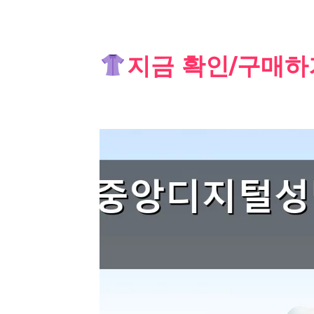
Skip
지금 확인/구매하
to
content