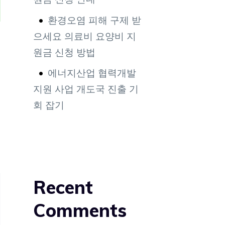
환경오염 피해 구제 받
으세요 의료비 요양비 지
원금 신청 방법
에너지산업 협력개발
지원 사업 개도국 진출 기
회 잡기
Recent
Comments