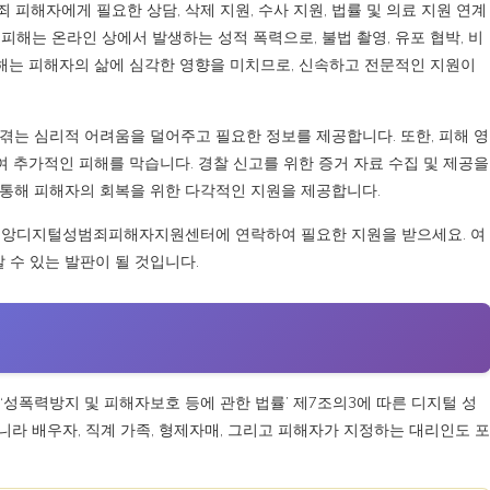
해자에게 필요한 상담, 삭제 지원, 수사 지원, 법률 및 의료 지원 연계
피해는 온라인 상에서 발생하는 성적 폭력으로, 불법 촬영, 유포 협박, 비
피해는 피해자의 삶에 심각한 영향을 미치므로, 신속하고 전문적인 지원이
 겪는 심리적 어려움을 덜어주고 필요한 정보를 제공합니다. 또한, 피해 영
 추가적인 피해를 막습니다. 경찰 신고를 위한 증거 자료 수집 및 제공을
를 통해 피해자의 회복을 위한 다각적인 지원을 제공합니다.
 중앙디지털성범죄피해자지원센터에 연락하여 필요한 지원을 받으세요. 여
 수 있는 발판이 될 것입니다.
폭력방지 및 피해자보호 등에 관한 법률’ 제7조의3에 따른 디지털 성
라 배우자, 직계 가족, 형제자매, 그리고 피해자가 지정하는 대리인도 포