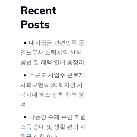
Recent
Posts
대지급금 관련업무 공
인노무사 조력지원 신청
방법 및 혜택 안내 총정리
소규모 사업주 근로자
사회보험료 80% 지원 사
각지대 해소 정책 완벽 분
석
낙동강 수계 주민 지원
소득 증대 및 생활 편의 지
원금 신청 안내