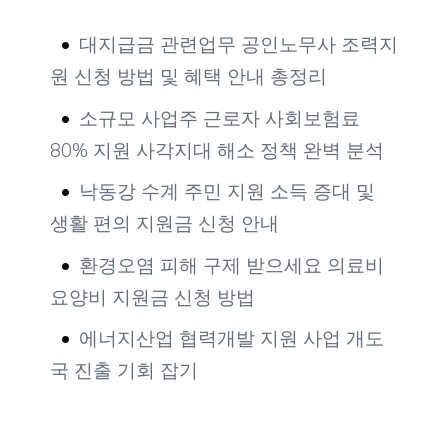
대지급금 관련업무 공인노무사 조력지
원 신청 방법 및 혜택 안내 총정리
소규모 사업주 근로자 사회보험료
80% 지원 사각지대 해소 정책 완벽 분석
낙동강 수계 주민 지원 소득 증대 및
생활 편의 지원금 신청 안내
환경오염 피해 구제 받으세요 의료비
요양비 지원금 신청 방법
에너지산업 협력개발 지원 사업 개도
국 진출 기회 잡기