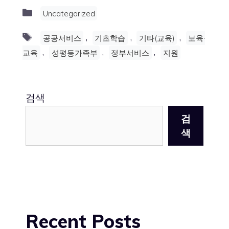
Categories
Uncategorized
Tags
,
,
,
공공서비스
기초학습
기타(교육)
보육·
,
,
,
교육
성평등가족부
정부서비스
지원
검색
검
색
Recent Posts