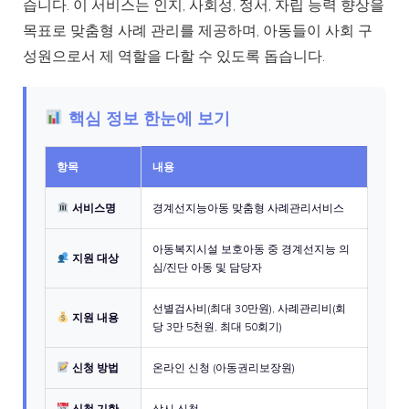
습니다. 이 서비스는 인지, 사회성, 정서, 자립 능력 향상을
목표로 맞춤형 사례 관리를 제공하며, 아동들이 사회 구
성원으로서 제 역할을 다할 수 있도록 돕습니다.
핵심 정보 한눈에 보기
항목
내용
서비스명
경계선지능아동 맞춤형 사례관리서비스
아동복지시설 보호아동 중 경계선지능 의
지원 대상
심/진단 아동 및 담당자
선별검사비(최대 30만원), 사례관리비(회
지원 내용
당 3만 5천원, 최대 50회기)
신청 방법
온라인 신청 (아동권리보장원)
신청 기한
상시 신청