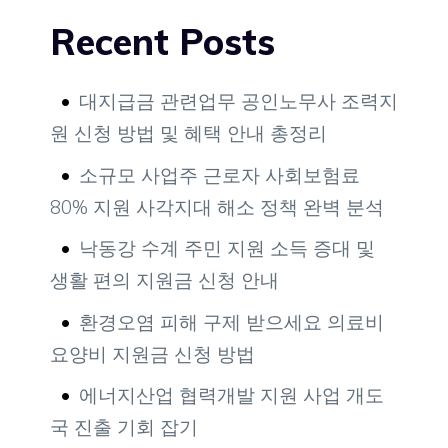
Recent Posts
대지급금 관련업무 공인노무사 조력지
원 신청 방법 및 혜택 안내 총정리
소규모 사업주 근로자 사회보험료
80% 지원 사각지대 해소 정책 완벽 분석
낙동강 수계 주민 지원 소득 증대 및
생활 편의 지원금 신청 안내
환경오염 피해 구제 받으세요 의료비
요양비 지원금 신청 방법
에너지산업 협력개발 지원 사업 개도
국 진출 기회 잡기