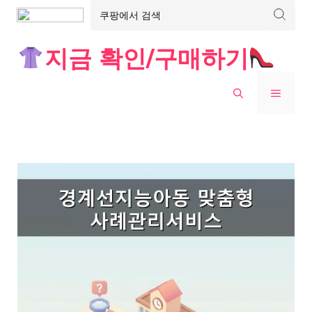
Skip
지금 확인/구매하기
to
content
MENU