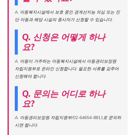
A. 아동복지시설에서 보호 중인 경계선지능 의심 또는 진
단 아동과 해당 시설의 종사자가 신청할 수 있습니다.
Q. 신청은 어떻게 하나
요?
A. 아동이 거주하는 아동복지시설에서 아동권리보장원
자립지원부로 온라인 신청합니다. 필요한 서류를 갖추어
신청해야 합니다.
Q. 문의는 어디로 하나
요?
A. 아동권리보장원 자립지원부/02-64654-8811로 문의하
시면 됩니다.