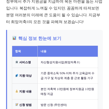
정부에서 추가 지원금을 지급하여 목돈 마련을 돕는 사업
입니다. 복잡하게 느껴질 수 있지만, 꼼꼼하게 따져보면
분명 여러분의 미래에 큰 도움이 될 수 있습니다. 지금부
터 희망저축II의 모든 것을 파헤쳐 보겠습니다!
핵심 정보 한눈에 보기
항목
내용
서비스명
자산형성지원사업(희망저축Ⅱ)
기준 중위소득 50% 이하 주거·교육급여 수
지원 대상
급 가구 및 차상위 계층 중 근로 활동 가구
본인 저축액 10만원에 정부지원금 10만원
지원 내용
매칭 지급
신청 방법
방문 신청 (주민센터)