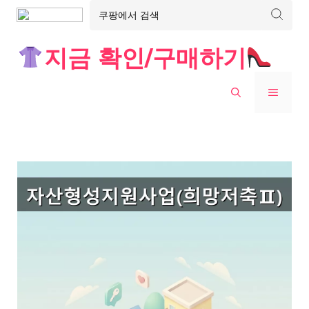
Skip
지금 확인/구매하기
to
content
MENU