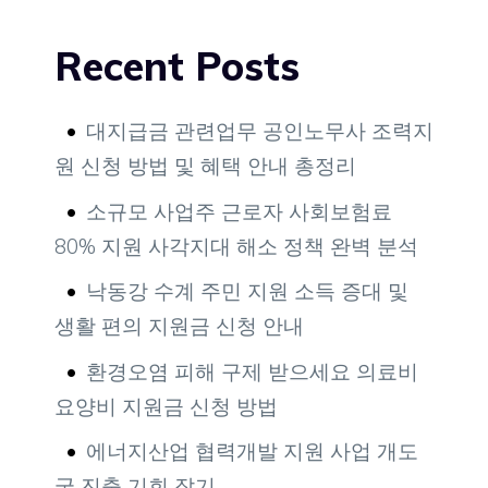
Recent Posts
대지급금 관련업무 공인노무사 조력지
원 신청 방법 및 혜택 안내 총정리
소규모 사업주 근로자 사회보험료
80% 지원 사각지대 해소 정책 완벽 분석
낙동강 수계 주민 지원 소득 증대 및
생활 편의 지원금 신청 안내
환경오염 피해 구제 받으세요 의료비
요양비 지원금 신청 방법
에너지산업 협력개발 지원 사업 개도
국 진출 기회 잡기