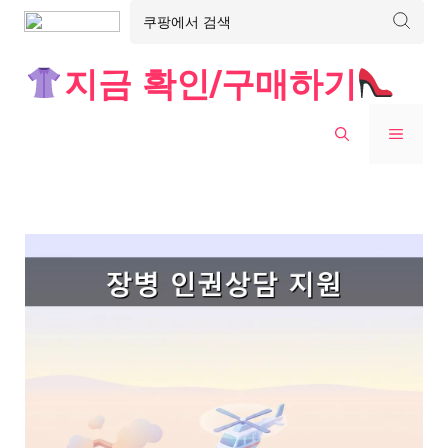
Skip
지금 확인/구매하기
to
content
MENU