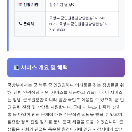
신청 기한
접수기관 별 상이
국방부 군인권총괄담당관실/02-748-
문의처
6832||국방부 군인권총괄담당관실/02-
748-6833
서비스 개요 및 혜택
국방부에서는 군 복무 중 인권침해나 어려움을 겪는 장병들을 위
해 ‘장병 인권상담 지원’ 서비스를 제공하고 있습니다. 이 서비스
는 장병, 군무원뿐만 아니라 일반 국민도 이용할 수 있으며, 군 인
권 관련 진정 및 상담을 지원합니다. 군대 내 부조리, 폭력, 성희
롱 등 다양한 인권 문제에 대해 전문적인 상담을 받을 수 있으며,
필요한 경우 진정 절차를 통해 문제 해결을 도울 수 있습니다. 군
생활은 사회와 단절된 특수한 환경이기에 인권 사각지대가 발생