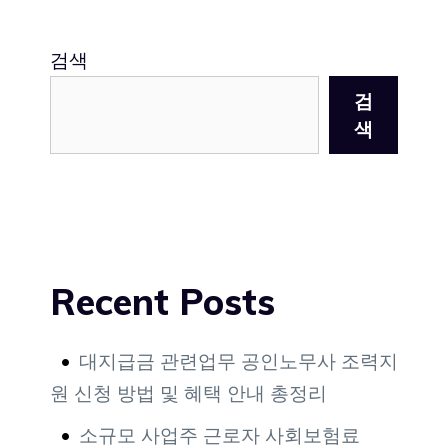
검색
검
색
Recent Posts
대지급금 관련업무 공인노무사 조력지
원 신청 방법 및 혜택 안내 총정리
소규모 사업주 근로자 사회보험료