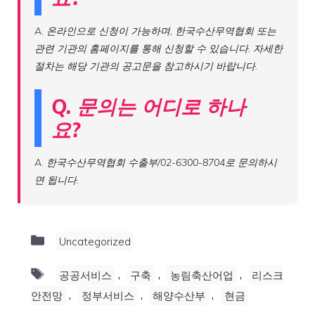
A. 온라인으로 신청이 가능하며, 한국수산무역협회 또는
관련 기관의 홈페이지를 통해 신청할 수 있습니다. 자세한
절차는 해당 기관의 공고문을 참고하시기 바랍니다.
Q. 문의는 어디로 하나
요?
A. 한국수산무역협회 수출부/02-6300-8704로 문의하시
면 됩니다.
Categories
Uncategorized
Tags
,
,
,
공공서비스
구축
농림축산어업
리스크
,
,
,
안전망
정부서비스
해양수산부
현금