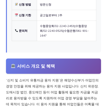
신청 방법
방문신청
신청 기한
공고일로부터 2주
수협중앙회/02-2240-2453||수협중앙
문의처
회/02-2240-8525||수협은행/061-931-
1647
서비스 개요 및 혜택
“산지 및 소비지 유통자금 융자 지원”은 해양수산부가 어업인의
경영 안정을 위해 제공하는 융자 지원 사업입니다. 산지 위판장,
도매시장 법인, 중도매인 등이 어업 활동에 필요한 자금을 저금
리로 융자받을 수 있도록 지원하여 어업 경영 부담을 덜어주는
데 목적이 있습니다. 이 융자 지원을 통해 어업인들은 어획물 대