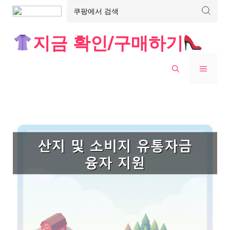
Skip
지금 확인/구매하기
to
content
MENU