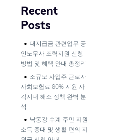
Recent
Posts
대지급금 관련업무 공
인노무사 조력지원 신청
방법 및 혜택 안내 총정리
소규모 사업주 근로자
사회보험료 80% 지원 사
각지대 해소 정책 완벽 분
석
낙동강 수계 주민 지원
소득 증대 및 생활 편의 지
원금 신청 안내