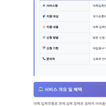
서비스명
대학입학전
지원 대상
국가보훈대
지원 내용
대학 입학
신청 방법
방문 신청
신청 기한
대입원서 
문의처
교육부 인재
서비스 개요 및 혜택
대학 입학전형료 면제·감액 정책은 경제적 어려움