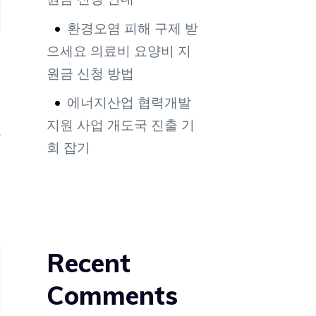
환경오염 피해 구제 받
으세요 의료비 요양비 지
원금 신청 방법
에너지산업 협력개발
지원 사업 개도국 진출 기
담
회 잡기
Recent
Comments