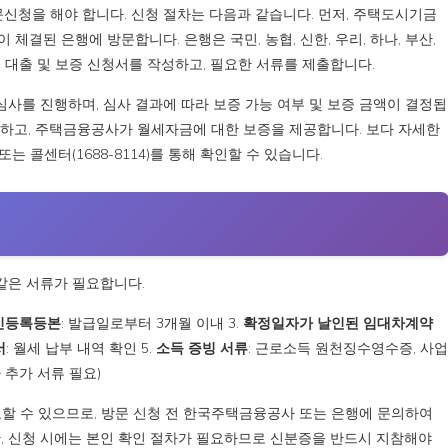
청을 해야 합니다. 신청 절차는 다음과 같습니다. 먼저, 주택도시기금
체결된 은행에 방문합니다. 은행은 국민, 농협, 신한, 우리, 하나, 부산,
 대출 및 보증 신청서를 작성하고, 필요한 서류를 제출합니다.
사를 진행하며, 심사 결과에 따라 보증 가능 여부 및 보증 금액이 결정됩
행하고, 주택금융공사가 월세자금에 대한 보증을 제공합니다. 보다 자세한
 콜센터(1688-8114)를 통해 확인할 수 있습니다.
같은 서류가 필요합니다.
민등록등본
: 발급일로부터 3개월 이내 3.
확정일자가 날인된 임대차계약
서
: 월세 납부 내역 확인 5.
소득 증빙 서류
: 근로소득 원천징수영수증, 사업
 추가 서류 필요)
요할 수 있으므로, 방문 신청 전 한국주택금융공사 또는 은행에 문의하여
한, 신청 시에는 본인 확인 절차가 필요하므로 신분증을 반드시 지참해야