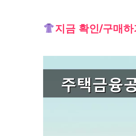
Skip
지금 확인/구매하
to
content