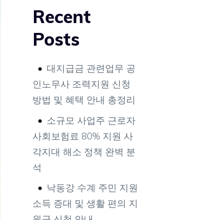
Recent
Posts
대지급금 관련업무 공
인노무사 조력지원 신청
방법 및 혜택 안내 총정리
소규모 사업주 근로자
사회보험료 80% 지원 사
각지대 해소 정책 완벽 분
석
낙동강 수계 주민 지원
소득 증대 및 생활 편의 지
원금 신청 안내