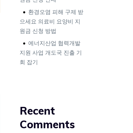
환경오염 피해 구제 받
으세요 의료비 요양비 지
원금 신청 방법
에너지산업 협력개발
지원 사업 개도국 진출 기
회 잡기
거
Recent
Comments