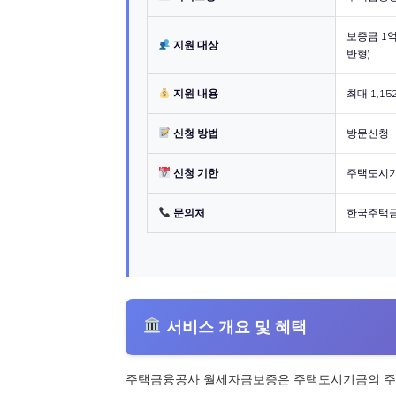
보증금 1억
지원 대상
반형)
지원 내용
최대 1,1
신청 방법
방문신청
신청 기한
주택도시기
문의처
한국주택금융
서비스 개요 및 혜택
주택금융공사 월세자금보증은 주택도시기금의 주