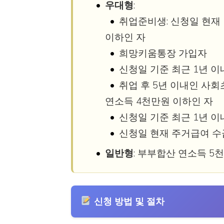
우대형
:
취업준비생: 신청일 현재
이하인 자
희망키움통장 가입자
신청일 기준 최근 1년 
취업 후 5년 이내인 사
연소득 4천만원 이하인 자
신청일 기준 최근 1년 
신청일 현재 주거급여 수
일반형
: 부부합산 연소득 5
신청 방법 및 절차