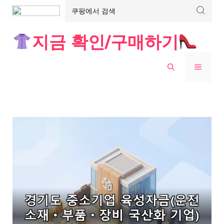
Skip
지금 확인/구매하기
to
content
MENU