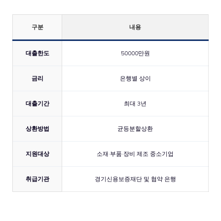
구분
내용
대출한도
50000만원
금리
은행별 상이
대출기간
최대 3년
상환방법
균등분할상환
지원대상
소재·부품·장비 제조 중소기업
취급기관
경기신용보증재단 및 협약 은행