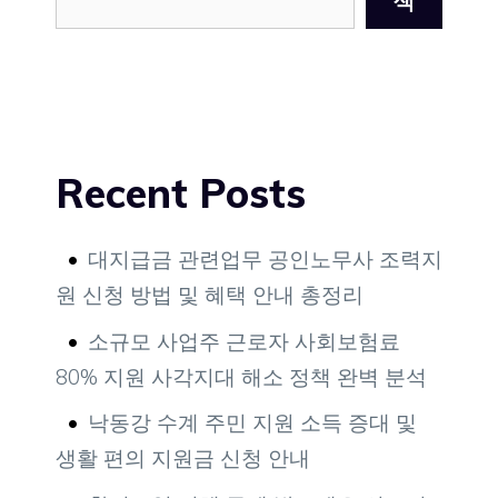
색
Recent Posts
대지급금 관련업무 공인노무사 조력지
원 신청 방법 및 혜택 안내 총정리
소규모 사업주 근로자 사회보험료
80% 지원 사각지대 해소 정책 완벽 분석
낙동강 수계 주민 지원 소득 증대 및
생활 편의 지원금 신청 안내