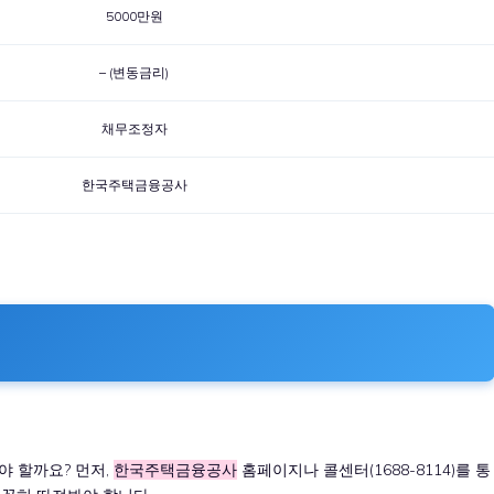
5000만원
– (변동금리)
채무조정자
한국주택금융공사
야 할까요? 먼저,
한국주택금융공사
홈페이지나 콜센터(1688-8114)를 통