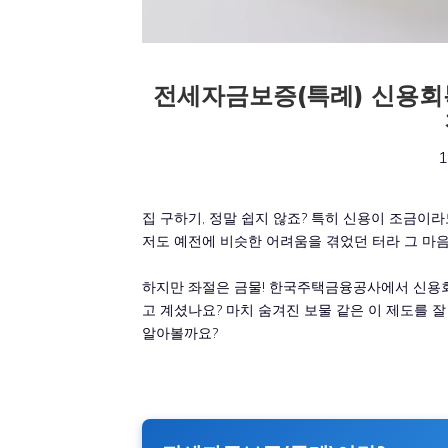
전세자금보증(특례) 신용회
1
집 구하기, 정말 쉽지 않죠? 특히 신용이 조금이
저도 예전에 비슷한 어려움을 겪었던 터라 그 마음
하지만 좌절은 금물! 한국주택금융공사에서 신용
고 계셨나요? 마치 숨겨진 보물 같은 이 제도를 
알아볼까요?