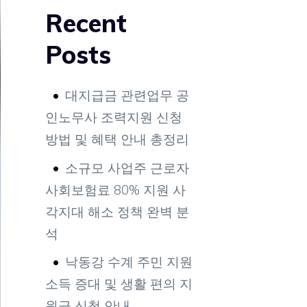
Recent
Posts
대지급금 관련업무 공
인노무사 조력지원 신청
방법 및 혜택 안내 총정리
소규모 사업주 근로자
사회보험료 80% 지원 사
각지대 해소 정책 완벽 분
석
낙동강 수계 주민 지원
소득 증대 및 생활 편의 지
원금 신청 안내