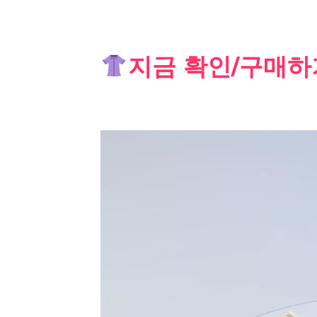
Skip
지금 확인/구매하
to
content