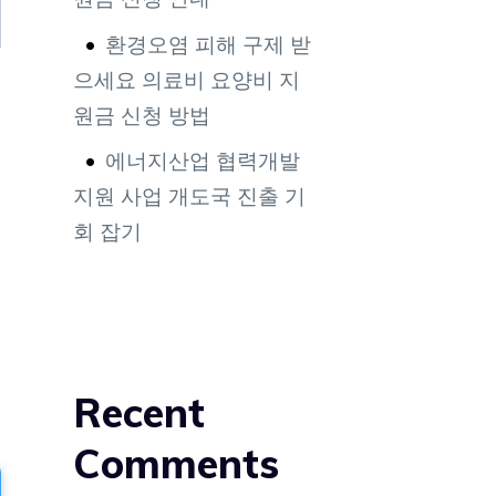
환경오염 피해 구제 받
으세요 의료비 요양비 지
원금 신청 방법
에너지산업 협력개발
지원 사업 개도국 진출 기
회 잡기
Recent
Comments