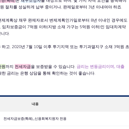
증(특례)
은
채무조정자
를 대상으로 하며, 몇 가지 자격 요건을 충족해야
원 절차를 성실하게 납부 중이거나, 완제일로부터 3년 이내여야 하죠.
 변제계획상 채무 완제자로서 변제계획인가일로부터 8년 이내인 경우에도
, 임차보증금이 7억원 이하(지방 소재 가구는 5억원 이하)인 임대차계약
니다.
고, 2020년 7월 10일 이후 투기지역 또는 투기과열지구 소재 3억원 
만원
까지
전세자금
을 보증받을 수 있습니다.
금리는 변동금리이며, 대출
한 금리는 은행 상담을 통해 확인하는 것이 좋습니다.
내용
전세자금보증(특례)_신용회복지원자 전용