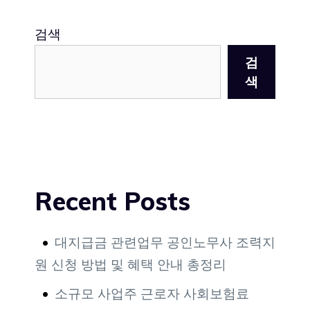
검색
검
색
Recent Posts
대지급금 관련업무 공인노무사 조력지
원 신청 방법 및 혜택 안내 총정리
소규모 사업주 근로자 사회보험료