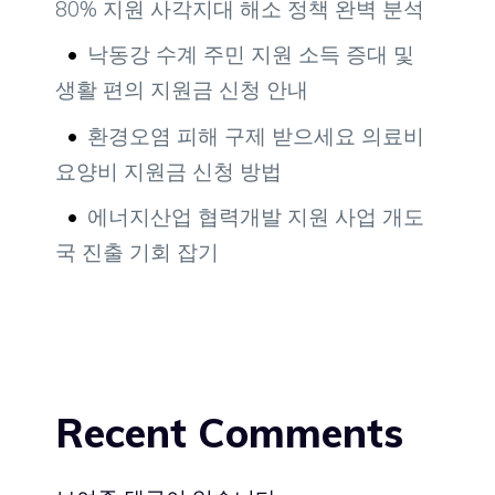
80% 지원 사각지대 해소 정책 완벽 분석
낙동강 수계 주민 지원 소득 증대 및
생활 편의 지원금 신청 안내
환경오염 피해 구제 받으세요 의료비
요양비 지원금 신청 방법
에너지산업 협력개발 지원 사업 개도
국 진출 기회 잡기
Recent Comments