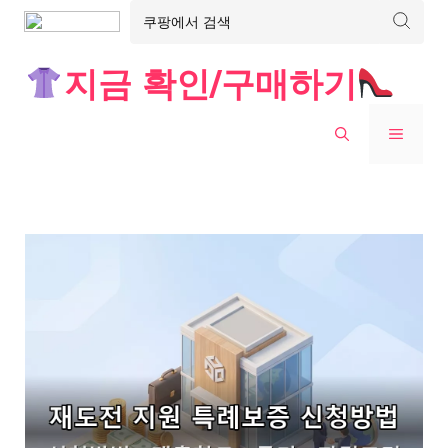
Skip
지금 확인/구매하기
to
content
MENU