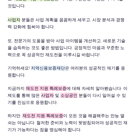
것입니다.
사업자
분들은 사업 계획을 꼼꼼하게 세우고, 시장 분석과 경쟁
력 강화에 힘써야 합니다.
또, 전문가의 도움을 받아 사업 아이템을 개선하고, 새로운 기술
을 습득하는 것도 좋은 방법입니다. 긍정적인 마음과 꾸준한 노
력으로 꼭 성공적인 재도전을 이루시길 바랍니다!
기억하세요!
지역신용보증재단
은 여러분의 성공적인 재기를 응
원합니다.
지금까지
재도전 지원 특례보증
에 대해 자세히 알아봤습니다. 이
제도를 통해 많은
사업자
및
소상공인
분들이 다시 일어설 수 있
기를 진심으로 응원합니다.
하지만,
재도전 지원 특례보증
이 모든 것을 해결해주는 만능 열
쇠는 아닙니다. 철저한 준비와 노력이 뒷받침되어야 성공적인 재
기가 가능하다는 점을 명심해야 합니다.