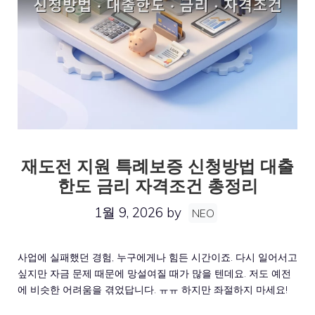
재도전 지원 특례보증 신청방법 대출
한도 금리 자격조건 총정리
1월 9, 2026
by
NEO
사업에 실패했던 경험, 누구에게나 힘든 시간이죠. 다시 일어서고
싶지만 자금 문제 때문에 망설여질 때가 많을 텐데요. 저도 예전
에 비슷한 어려움을 겪었답니다. ㅠㅠ 하지만 좌절하지 마세요!