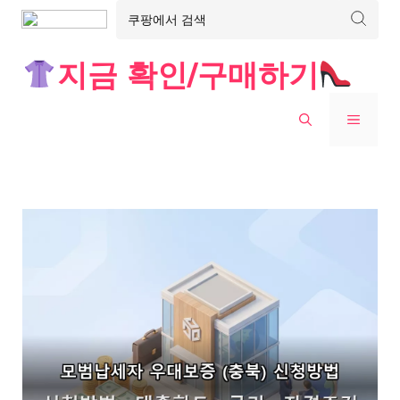
Skip
지금 확인/구매하기
to
content
MENU