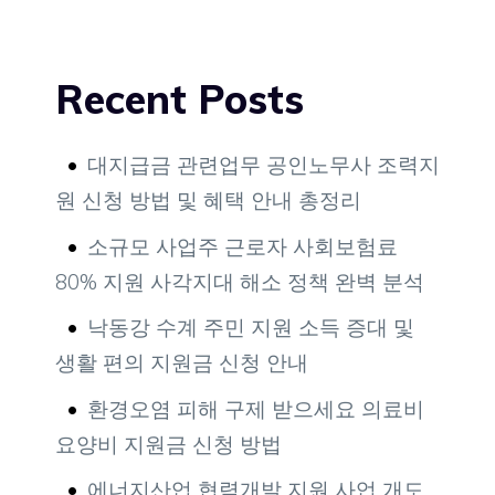
Recent Posts
대지급금 관련업무 공인노무사 조력지
원 신청 방법 및 혜택 안내 총정리
소규모 사업주 근로자 사회보험료
80% 지원 사각지대 해소 정책 완벽 분석
낙동강 수계 주민 지원 소득 증대 및
생활 편의 지원금 신청 안내
환경오염 피해 구제 받으세요 의료비
요양비 지원금 신청 방법
에너지산업 협력개발 지원 사업 개도