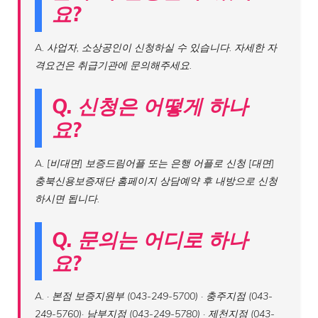
요?
A. 사업자, 소상공인이 신청하실 수 있습니다. 자세한 자
격요건은 취급기관에 문의해주세요.
Q. 신청은 어떻게 하나
요?
A. [비대면] 보증드림어플 또는 은행 어플로 신청 [대면]
충북신용보증재단 홈페이지 상담예약 후 내방으로 신청
하시면 됩니다.
Q. 문의는 어디로 하나
요?
A. · 본점 보증지원부 (043-249-5700) · 충주지점 (043-
249-5760)· 남부지점 (043-249-5780) · 제천지점 (043-