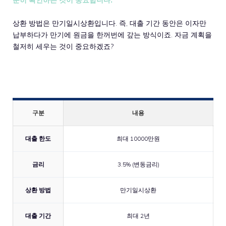
상환 방법은 만기일시상환입니다. 즉, 대출 기간 동안은 이자만
납부하다가 만기에 원금을 한꺼번에 갚는 방식이죠. 자금 계획을
철저히 세우는 것이 중요하겠죠?
구분
내용
대출 한도
최대 10000만원
금리
3.5% (변동금리)
상환 방법
만기일시상환
대출 기간
최대 2년