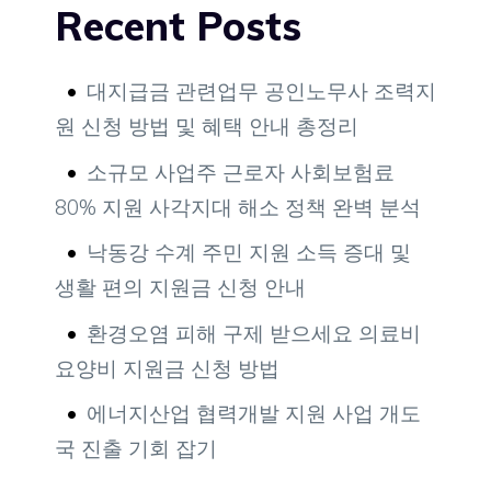
Recent Posts
대지급금 관련업무 공인노무사 조력지
원 신청 방법 및 혜택 안내 총정리
소규모 사업주 근로자 사회보험료
80% 지원 사각지대 해소 정책 완벽 분석
낙동강 수계 주민 지원 소득 증대 및
생활 편의 지원금 신청 안내
환경오염 피해 구제 받으세요 의료비
요양비 지원금 신청 방법
에너지산업 협력개발 지원 사업 개도
국 진출 기회 잡기