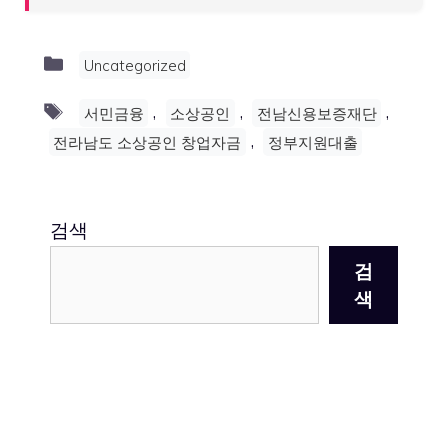
Categories
Uncategorized
Tags
,
,
,
서민금융
소상공인
전남신용보증재단
,
전라남도 소상공인 창업자금
정부지원대출
검색
검
색