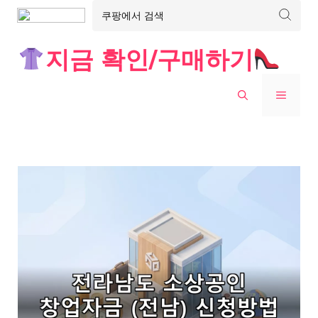
Skip
지금 확인/구매하기
to
content
MENU