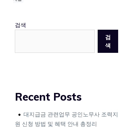
검색
검
색
Recent Posts
대지급금 관련업무 공인노무사 조력지
원 신청 방법 및 혜택 안내 총정리