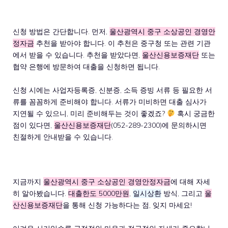
신청 방법은 간단합니다. 먼저,
울산광역시 중구 소상공인 경영안
정자금
추천을 받아야 합니다. 이 추천은 중구청 또는 관련 기관
에서 받을 수 있습니다. 추천을 받았다면,
울산신용보증재단
또는
협약 은행에 방문하여 대출을 신청하면 됩니다.
신청 시에는 사업자등록증, 신분증, 소득 증빙 서류 등 필요한 서
류를 꼼꼼하게 준비해야 합니다. 서류가 미비하면 대출 심사가
지연될 수 있으니, 미리 준비해두는 것이 좋겠죠?
혹시 궁금한
점이 있다면,
울산신용보증재단
(052-289-2300)에 문의하시면
친절하게 안내받을 수 있습니다.
지금까지
울산광역시 중구 소상공인 경영안정자금
에 대해 자세
히 알아봤습니다.
대출한도 5000만원
,
일시상환
방식, 그리고
울
산신용보증재단
을 통해 신청 가능하다는 점, 잊지 마세요!