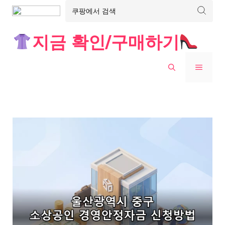
Skip
지금 확인/구매하기
to
content
MENU