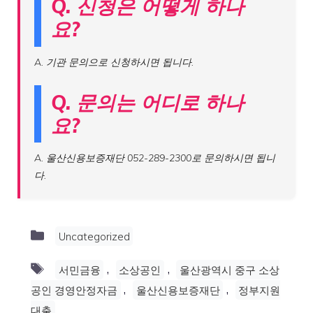
Q. 신청은 어떻게 하나
요?
A. 기관 문의으로 신청하시면 됩니다.
Q. 문의는 어디로 하나
요?
A. 울산신용보증재단 052-289-2300로 문의하시면 됩니
다.
Categories
Uncategorized
Tags
,
,
서민금융
소상공인
울산광역시 중구 소상
,
,
공인 경영안정자금
울산신용보증재단
정부지원
대출