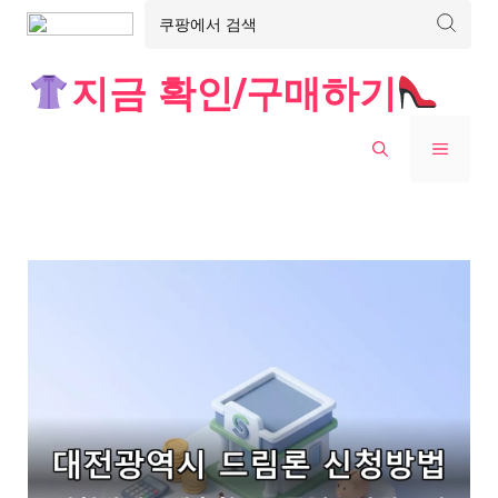
Skip
지금 확인/구매하기
to
content
MENU