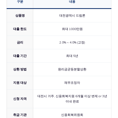
구분
내용
상품명
대전광역시 드림론
대출 한도
최대 1000만원
금리
2.0% ~ 4.0% (고정)
대출 기간
최대 5년
상환 방법
원리금균등분할상환
지원 대상
채무조정자
대전시 거주, 신용회복지원 6개월 이상 변제 or 3년
신청 자격
이내 완료
취급 기관
신용회복위원회