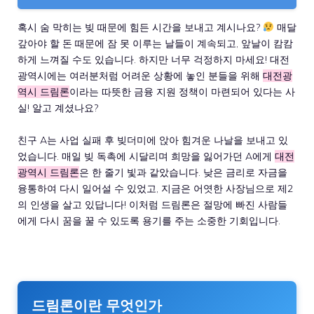
혹시 숨 막히는 빚 때문에 힘든 시간을 보내고 계시나요?
매달
갚아야 할 돈 때문에 잠 못 이루는 날들이 계속되고, 앞날이 캄캄
하게 느껴질 수도 있습니다. 하지만 너무 걱정하지 마세요! 대전
광역시에는 여러분처럼 어려운 상황에 놓인 분들을 위해
대전광
역시 드림론
이라는 따뜻한 금융 지원 정책이 마련되어 있다는 사
실! 알고 계셨나요?
친구 A는 사업 실패 후 빚더미에 앉아 힘겨운 나날을 보내고 있
었습니다. 매일 빚 독촉에 시달리며 희망을 잃어가던 A에게
대전
광역시 드림론
은 한 줄기 빛과 같았습니다. 낮은 금리로 자금을
융통하여 다시 일어설 수 있었고, 지금은 어엿한 사장님으로 제2
의 인생을 살고 있답니다! 이처럼 드림론은 절망에 빠진 사람들
에게 다시 꿈을 꿀 수 있도록 용기를 주는 소중한 기회입니다.
드림론이란 무엇인가