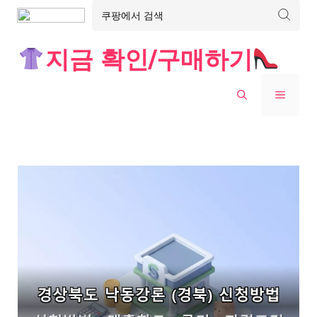
Skip
지금 확인/구매하기
to
content
MENU