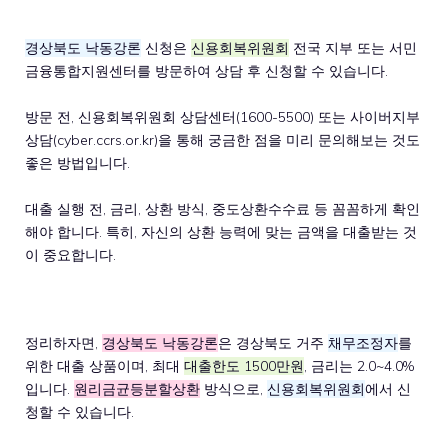
경상북도 낙동강론
신청은
신용회복위원회
전국 지부 또는 서민
금융통합지원센터를 방문하여 상담 후 신청할 수 있습니다.
방문 전, 신용회복위원회 상담센터(1600-5500) 또는 사이버지부
상담(cyber.ccrs.or.kr)을 통해 궁금한 점을 미리 문의해보는 것도
좋은 방법입니다.
대출 실행 전, 금리, 상환 방식, 중도상환수수료 등 꼼꼼하게 확인
해야 합니다. 특히, 자신의 상환 능력에 맞는 금액을 대출받는 것
이 중요합니다.
정리하자면,
경상북도 낙동강론
은 경상북도 거주
채무조정자
를
위한 대출 상품이며, 최대
대출한도 1500만원
, 금리는 2.0~4.0%
입니다.
원리금균등분할상환
방식으로,
신용회복위원회
에서 신
청할 수 있습니다.