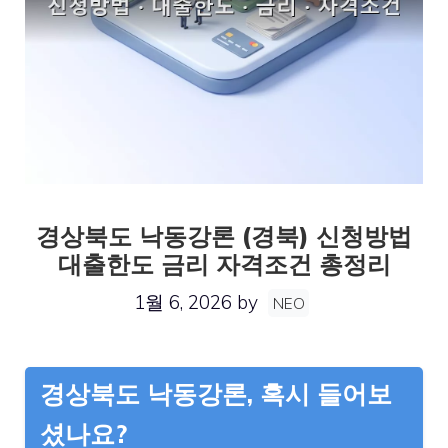
경상북도 낙동강론 (경북) 신청방법
대출한도 금리 자격조건 총정리
1월 6, 2026
by
NEO
경상북도 낙동강론, 혹시 들어보
셨나요?