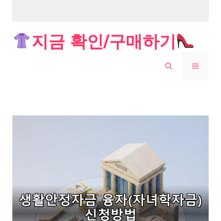
Skip
지금 확인/구매하기
to
content
MENU