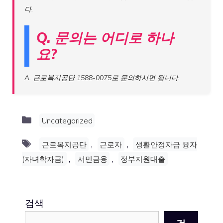
다.
Q. 문의는 어디로 하나
요?
A. 근로복지공단 1588-0075로 문의하시면 됩니다.
Categories
Uncategorized
Tags
,
,
근로복지공단
근로자
생활안정자금 융자
,
,
(자녀학자금)
서민금융
정부지원대출
검색