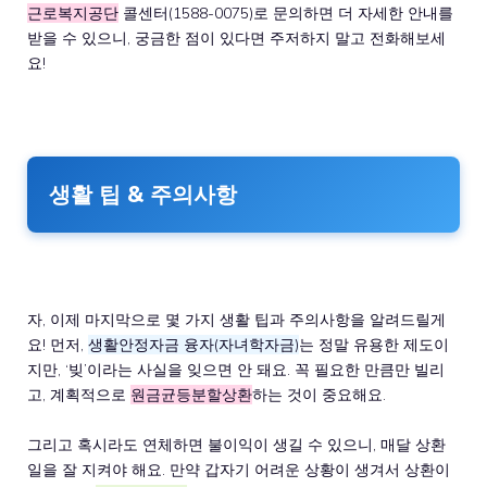
근로복지공단
콜센터(1588-0075)로 문의하면 더 자세한 안내를
받을 수 있으니, 궁금한 점이 있다면 주저하지 말고 전화해보세
요!
생활 팁 & 주의사항
자, 이제 마지막으로 몇 가지 생활 팁과 주의사항을 알려드릴게
요! 먼저,
생활안정자금 융자(자녀학자금)
는 정말 유용한 제도이
지만, ‘빚’이라는 사실을 잊으면 안 돼요. 꼭 필요한 만큼만 빌리
고, 계획적으로
원금균등분할상환
하는 것이 중요해요.
그리고 혹시라도 연체하면 불이익이 생길 수 있으니, 매달 상환
일을 잘 지켜야 해요. 만약 갑자기 어려운 상황이 생겨서 상환이