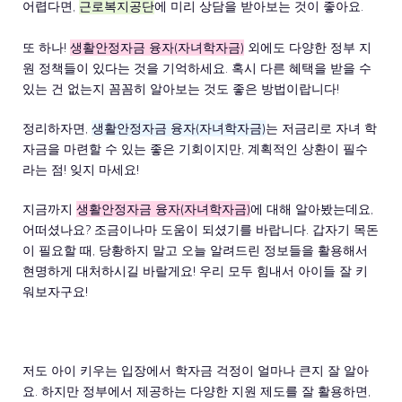
어렵다면,
근로복지공단
에 미리 상담을 받아보는 것이 좋아요.
또 하나!
생활안정자금 융자(자녀학자금)
외에도 다양한 정부 지
원 정책들이 있다는 것을 기억하세요. 혹시 다른 혜택을 받을 수
있는 건 없는지 꼼꼼히 알아보는 것도 좋은 방법이랍니다!
정리하자면,
생활안정자금 융자(자녀학자금)
는 저금리로 자녀 학
자금을 마련할 수 있는 좋은 기회이지만, 계획적인 상환이 필수
라는 점! 잊지 마세요!
지금까지
생활안정자금 융자(자녀학자금)
에 대해 알아봤는데요,
어떠셨나요? 조금이나마 도움이 되셨기를 바랍니다. 갑자기 목돈
이 필요할 때, 당황하지 말고 오늘 알려드린 정보들을 활용해서
현명하게 대처하시길 바랄게요! 우리 모두 힘내서 아이들 잘 키
워보자구요!
저도 아이 키우는 입장에서 학자금 걱정이 얼마나 큰지 잘 알아
요. 하지만 정부에서 제공하는 다양한 지원 제도를 잘 활용하면,