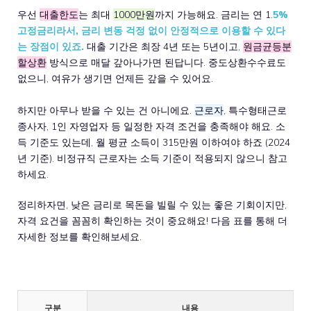
우선
대출한도
는 최대
1000만원
까지 가능해요. 금리는 연 1.
5%
고정금리라서, 금리 변동 걱정 없이 안정적으로 이용할 수 있다
는 장점이 있죠.
대출 기간은 최장 4년 또는 5년이고,
원금균등분
할상환
방식으로 매달 갚아나가면 된답니다. 중도상환수수료도
없으니, 여유가 생기면 언제든 갚을 수 있어요.
하지만 아무나 받을 수 있는 건 아니에요.
근로자
, 특수형태근로
종사자, 1인 자영업자 등 일정한 자격 조건을 충족해야 해요. 소
득 기준도 있는데, 월 평균 소득이 315만원 이하여야 하죠 (2024
년 기준). 비정규직 근로자는 소득 기준이 적용되지 않으니 참고
하세요.
정리하자면, 낮은 금리로 목돈을 빌릴 수 있는 좋은 기회이지만,
자격 요건을 꼼꼼히 확인하는 것이 중요해요! 다음 표를 통해 더
자세한 정보를 확인해보세요.
구분
내용