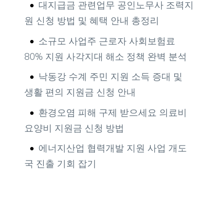
대지급금 관련업무 공인노무사 조력지
원 신청 방법 및 혜택 안내 총정리
소규모 사업주 근로자 사회보험료
80% 지원 사각지대 해소 정책 완벽 분석
낙동강 수계 주민 지원 소득 증대 및
생활 편의 지원금 신청 안내
환경오염 피해 구제 받으세요 의료비
요양비 지원금 신청 방법
에너지산업 협력개발 지원 사업 개도
국 진출 기회 잡기