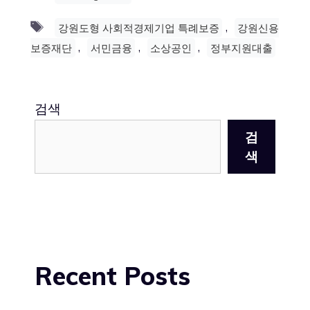
Tags
,
강원도형 사회적경제기업 특례보증
강원신용
,
,
,
보증재단
서민금융
소상공인
정부지원대출
검색
검
색
Recent Posts