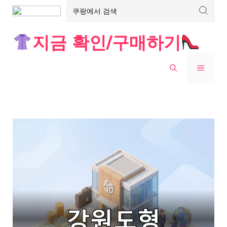
Skip
지금 확인/구매하기
to
content
MENU