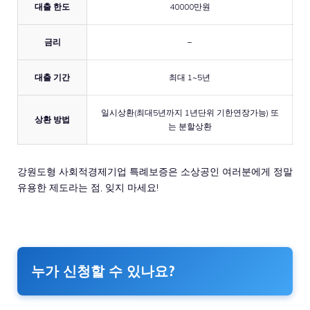
대출 한도
40000만원
금리
–
대출 기간
최대 1~5년
일시상환(최대5년까지 1년단위 기한연장가능) 또
상환 방법
는 분할상환
강원도형 사회적경제기업 특례보증은 소상공인 여러분에게 정말
유용한 제도라는 점, 잊지 마세요!
누가 신청할 수 있나요?