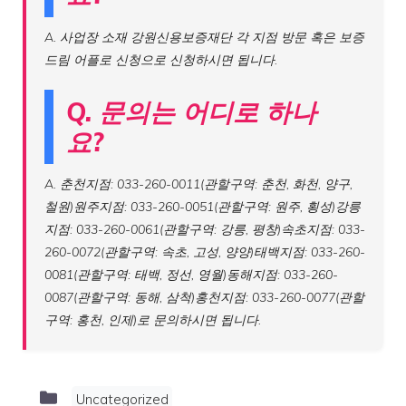
A. 사업장 소재 강원신용보증재단 각 지점 방문 혹은 보증
드림 어플로 신청으로 신청하시면 됩니다.
Q. 문의는 어디로 하나
요?
A. 춘천지점: 033-260-0011(관할구역: 춘천, 화천, 양구,
철원)원주지점: 033-260-0051(관할구역: 원주, 횡성)강릉
지점: 033-260-0061(관할구역: 강릉, 평창)속초지점: 033-
260-0072(관할구역: 속초, 고성, 양양)태백지점: 033-260-
0081(관할구역: 태백, 정선, 영월)동해지점: 033-260-
0087(관할구역: 동해, 삼척)홍천지점: 033-260-0077(관할
구역: 홍천, 인제)로 문의하시면 됩니다.
Categories
Uncategorized