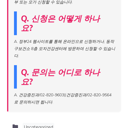
부 또는 모가 신청할 수 있습니다.
Q. 신청은 어떻게 하나
요?
A. 정부24 웹사이트를 통해 온라인으로 신청하거나, 동작
구보건소 8층 모자건강센터에 방문하여 신청할 수 있습니
다.
Q. 문의는 어디로 하나
요?
A. 건강증진과/02-820-9603||건강증진과/02-820-9564
로 문의하시면 됩니다.
Categories
Uncategorized