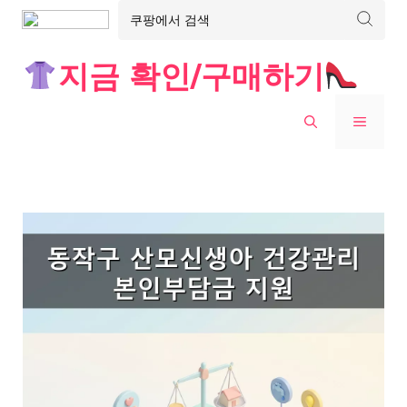
Skip
지금 확인/구매하기
to
content
MENU