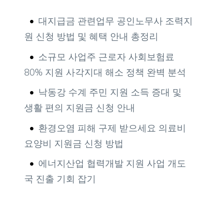
대지급금 관련업무 공인노무사 조력지
원 신청 방법 및 혜택 안내 총정리
소규모 사업주 근로자 사회보험료
80% 지원 사각지대 해소 정책 완벽 분석
낙동강 수계 주민 지원 소득 증대 및
생활 편의 지원금 신청 안내
환경오염 피해 구제 받으세요 의료비
요양비 지원금 신청 방법
에너지산업 협력개발 지원 사업 개도
국 진출 기회 잡기