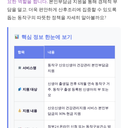
요한 역할을 합니다.
본인부담금 지원을 통해 경제적 부
담을 덜고, 더욱 편안하게 산후조리에 집중할 수 있도록
돕는 동작구의 따뜻한 정책을 자세히 알아볼까요?
핵심 정보 한눈에 보기
항목
내용
동작구 산모신생아 건강관리 본인부담금
서비스명
지원
신생아 출생일 전후 6개월 연속 동작구 거
지원 대상
주, 동작구 출생 등록된 신생아의 부 또는
모
산모신생아 건강관리지원 서비스 본인부
지원 내용
담금의 90% 현금 지원
정부24 온라인 신청 또는 동작구보건소 방