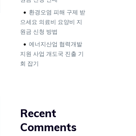
환경오염 피해 구제 받
으세요 의료비 요양비 지
원금 신청 방법
에너지산업 협력개발
지원 사업 개도국 진출 기
회 잡기
Recent
Comments