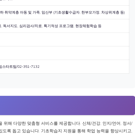
이하 취약계층 아동 및 가족, 임산부 (기초생활수급자, 한부모가정, 차상위계층 등)
, 독서지도, 심리검사/치료, 특기적성 프로그램, 현장체험학습 등
스타트팀/02-351-7132
위해 다양한 맞춤형 서비스를 제공합니다. 신체/건강, 인지/언어, 정서/
 있도록 돕고 있습니다. 기초학습지 지원을 통해 학업 능력을 향상시키고,