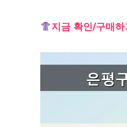
Skip
지금 확인/구매하
to
content