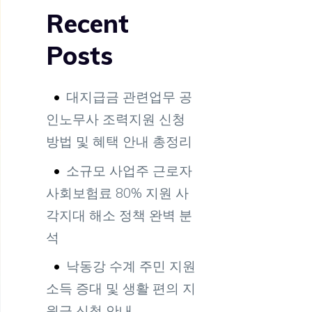
Recent
Posts
대지급금 관련업무 공
인노무사 조력지원 신청
방법 및 혜택 안내 총정리
소규모 사업주 근로자
사회보험료 80% 지원 사
각지대 해소 정책 완벽 분
석
낙동강 수계 주민 지원
소득 증대 및 생활 편의 지
원금 신청 안내