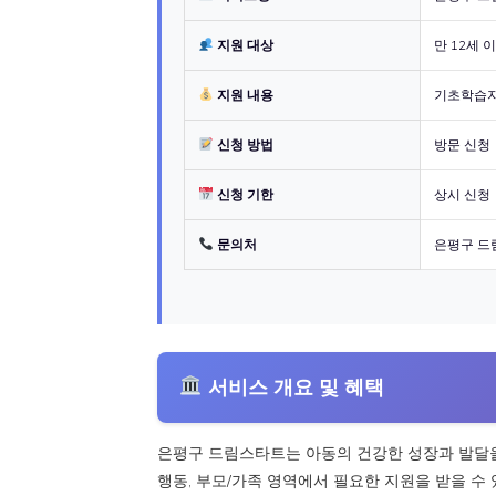
지원 대상
만 12세 
지원 내용
기초학습지
신청 방법
방문 신청
신청 기한
상시 신청
문의처
은평구 드림
서비스 개요 및 혜택
은평구 드림스타트는 아동의 건강한 성장과 발달을 
행동, 부모/가족 영역에서 필요한 지원을 받을 수