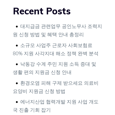
Recent Posts
대지급금 관련업무 공인노무사 조력지
원 신청 방법 및 혜택 안내 총정리
소규모 사업주 근로자 사회보험료
80% 지원 사각지대 해소 정책 완벽 분석
낙동강 수계 주민 지원 소득 증대 및
생활 편의 지원금 신청 안내
환경오염 피해 구제 받으세요 의료비
요양비 지원금 신청 방법
에너지산업 협력개발 지원 사업 개도
국 진출 기회 잡기