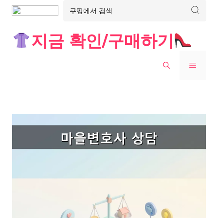
Skip
지금 확인/구매하기
to
content
MENU