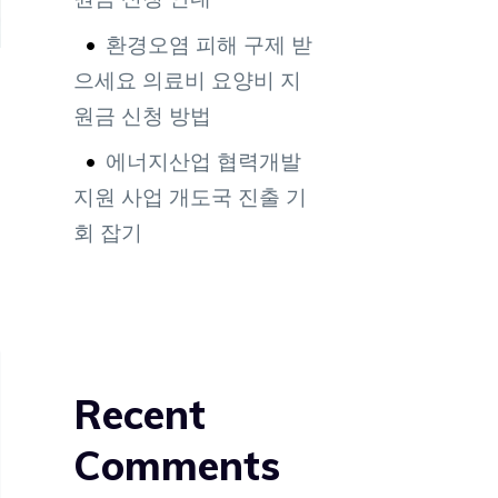
환경오염 피해 구제 받
으세요 의료비 요양비 지
원금 신청 방법
에너지산업 협력개발
지원 사업 개도국 진출 기
회 잡기
Recent
Comments