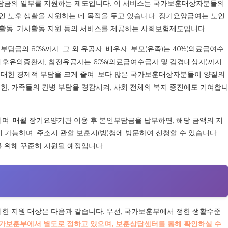
담금의 일부를 지원하는 제도입니다. 이 서비스는 국가보훈대상자분들의
인 노후 생활을 지원하는 데 목적을 두고 있습니다. 장기요양급여는 노인
활동, 가사활동 지원 등의 서비스를 제공하는 사회보험제도입니다.
담금의 80%까지, 그 외 유공자, 배우자, 부모(유족)는 40%(의료급여수
엽제후유의증환자, 참전유공자는 60%(의료급여수급자 및 감경대상자)까지
 대한 경제적 부담을 크게 줄여, 보다 많은 국가보훈대상자분들이 양질의
한, 가족들의 간병 부담을 경감시켜, 사회 전체의 복지 증진에도 기여합
, 매월 장기요양기관 이용 후 본인부담금을 납부하면, 해당 금액의 지
시 가능하며, 주소지 관할 보훈지(방)청에 방문하여 신청할 수 있습니다.
 위해 꾸준히 지원될 예정입니다.
 지원 대상은 다음과 같습니다. 우선, 국가보훈부에서 정한 생활수준
가보훈부에서 별도로 정하고 있으며, 보훈상담센터를 통해 확인하실 수