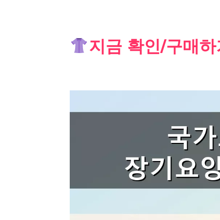
Skip
지금 확인/구매하
to
content