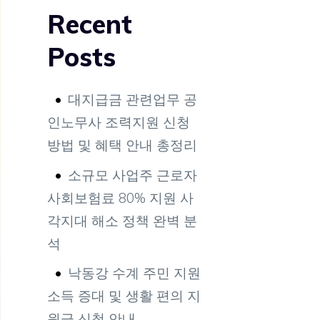
Recent
Posts
대지급금 관련업무 공
인노무사 조력지원 신청
방법 및 혜택 안내 총정리
소규모 사업주 근로자
사회보험료 80% 지원 사
각지대 해소 정책 완벽 분
석
낙동강 수계 주민 지원
소득 증대 및 생활 편의 지
원금 신청 안내