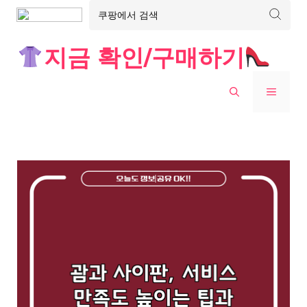
Skip
지금 확인/구매하기
to
content
MENU