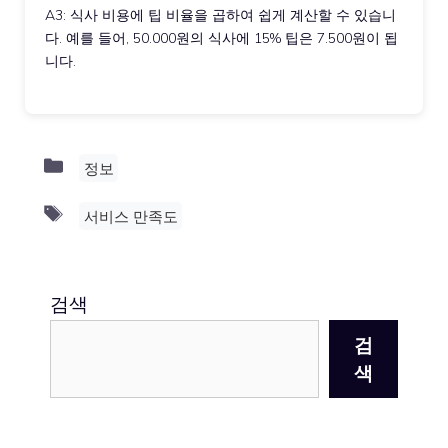
A3: 식사 비용에 팁 비율을 곱하여 쉽게 계산할 수 있습니
다. 예를 들어, 50.000원의 식사에 15% 팁은 7.500원이 됩
니다.
Categories
정보
Tags
서비스 만족도
검색
검
색