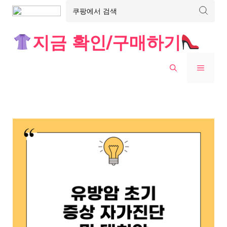
Skip
지금 확인/구매하기
to
content
MENU