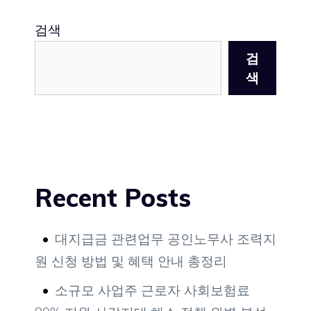
검색
검
색
Recent Posts
대지급금 관련업무 공인노무사 조력지
원 신청 방법 및 혜택 안내 총정리
소규모 사업주 근로자 사회보험료