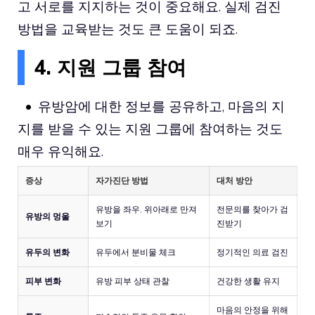
고 서로를 지지하는 것이 중요해요. 실제 검진
방법을 교육받는 것도 큰 도움이 되죠.
4. 지원 그룹 참여
유방암에 대한 정보를 공유하고, 마음의 지
지를 받을 수 있는 지원 그룹에 참여하는 것도
매우 유익해요.
증상
자가진단 방법
대처 방안
유방을 좌우, 위아래로 만져
전문의를 찾아가 검
유방의 멍울
보기
진받기
유두의 변화
유두에서 분비물 체크
정기적인 의료 검진
피부 변화
유방 피부 상태 관찰
건강한 생활 유지
마음의 안정을 위해