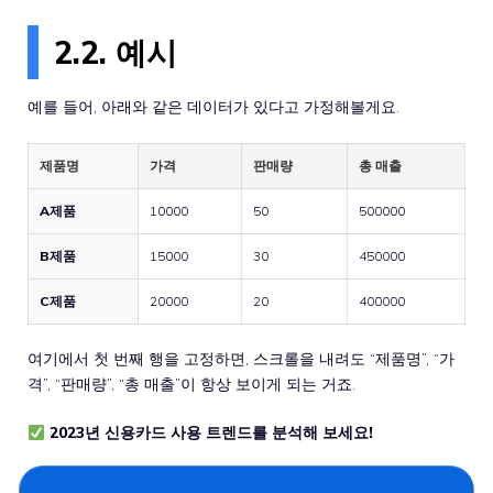
2.2. 예시
예를 들어, 아래와 같은 데이터가 있다고 가정해볼게요.
제품명
가격
판매량
총 매출
A제품
10000
50
500000
B제품
15000
30
450000
C제품
20000
20
400000
여기에서 첫 번째 행을 고정하면, 스크롤을 내려도 “제품명”, “가
격”, “판매량”, “총 매출”이 항상 보이게 되는 거죠.
2023년 신용카드 사용 트렌드를 분석해 보세요!