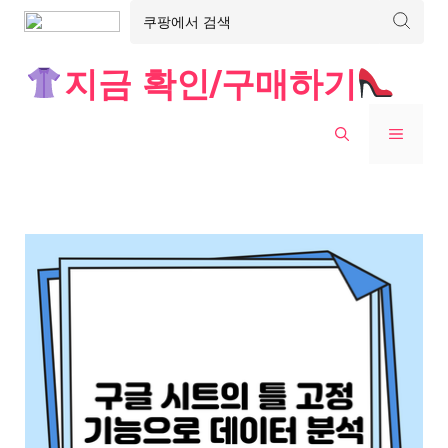
Skip
지금 확인/구매하기
to
content
MENU