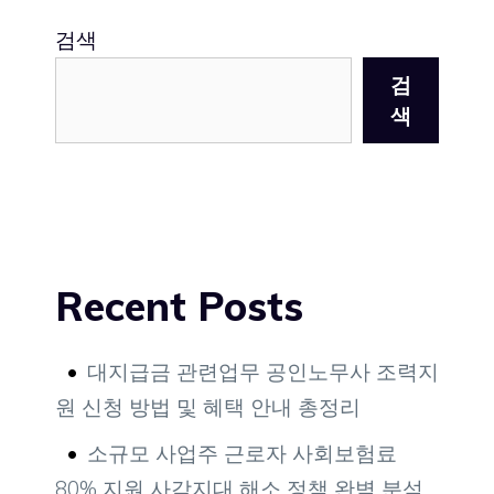
검색
검
색
Recent Posts
대지급금 관련업무 공인노무사 조력지
원 신청 방법 및 혜택 안내 총정리
소규모 사업주 근로자 사회보험료
80% 지원 사각지대 해소 정책 완벽 분석