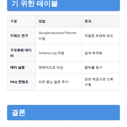
기 위한 테이블
구분
방법
효과
Google Keyword Planner
키워드 연구
적절한 트래픽 유도
이용
구조화된 데이
Schema.org 적용
검색 최적화
터
메타 설명
매력적으로 작성
클릭률 증가
정보 제공으로 신뢰
FAQ 콘텐츠
자주 묻는 질문 추가
구축
결론