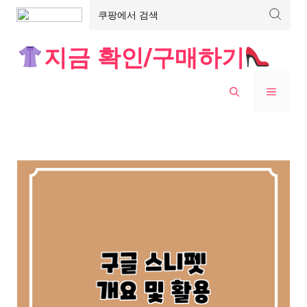
Skip
지금 확인/구매하기
to
content
MENU