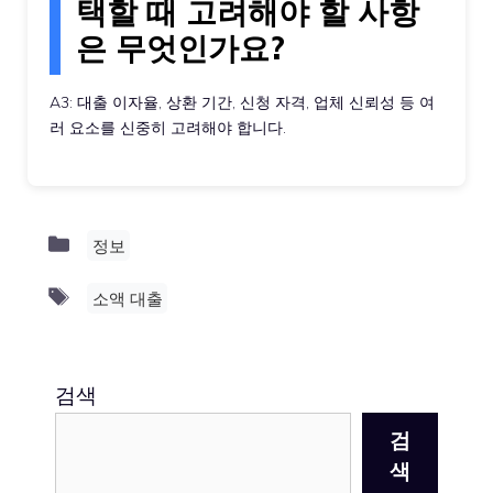
택할 때 고려해야 할 사항
은 무엇인가요?
A3: 대출 이자율, 상환 기간, 신청 자격, 업체 신뢰성 등 여
러 요소를 신중히 고려해야 합니다.
Categories
정보
Tags
소액 대출
검색
검
색