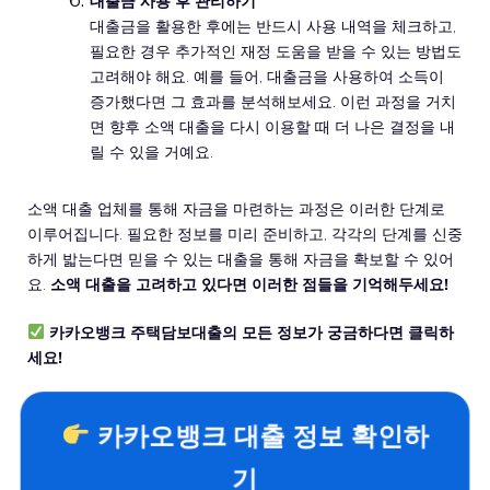
대출금 사용 후 관리하기
대출금을 활용한 후에는 반드시 사용 내역을 체크하고,
필요한 경우 추가적인 재정 도움을 받을 수 있는 방법도
고려해야 해요. 예를 들어, 대출금을 사용하여 소득이
증가했다면 그 효과를 분석해보세요. 이런 과정을 거치
면 향후 소액 대출을 다시 이용할 때 더 나은 결정을 내
릴 수 있을 거예요.
소액 대출 업체를 통해 자금을 마련하는 과정은 이러한 단계로
이루어집니다. 필요한 정보를 미리 준비하고, 각각의 단계를 신중
하게 밟는다면 믿을 수 있는 대출을 통해 자금을 확보할 수 있어
요.
소액 대출을 고려하고 있다면 이러한 점들을 기억해두세요!
카카오뱅크 주택담보대출의 모든 정보가 궁금하다면 클릭하
세요!
카카오뱅크 대출 정보 확인하
기