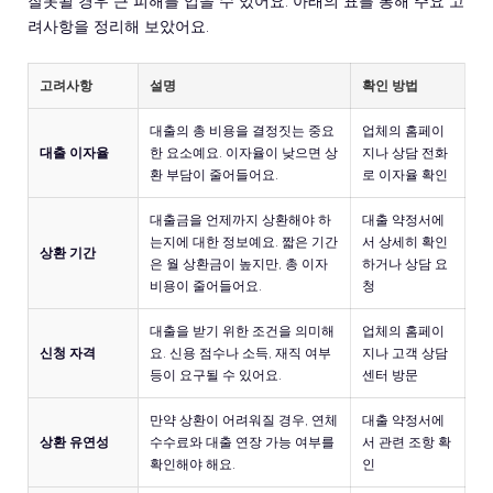
잘못될 경우 큰 피해를 입을 수 있어요. 아래의 표를 통해 주요 고
려사항을 정리해 보았어요.
고려사항
설명
확인 방법
대출의 총 비용을 결정짓는 중요
업체의 홈페이
대출 이자율
한 요소예요. 이자율이 낮으면 상
지나 상담 전화
환 부담이 줄어들어요.
로 이자율 확인
대출금을 언제까지 상환해야 하
대출 약정서에
는지에 대한 정보예요. 짧은 기간
서 상세히 확인
상환 기간
은 월 상환금이 높지만, 총 이자
하거나 상담 요
비용이 줄어들어요.
청
대출을 받기 위한 조건을 의미해
업체의 홈페이
신청 자격
요. 신용 점수나 소득, 재직 여부
지나 고객 상담
등이 요구될 수 있어요.
센터 방문
만약 상환이 어려워질 경우, 연체
대출 약정서에
상환 유연성
수수료와 대출 연장 가능 여부를
서 관련 조항 확
확인해야 해요.
인