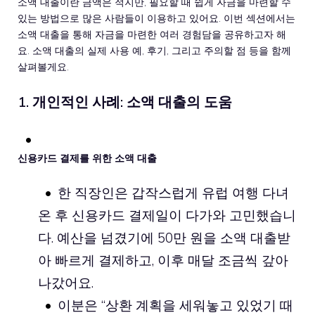
소액 대출이란 금액은 적지만, 필요할 때 쉽게 자금을 마련할 수
있는 방법으로 많은 사람들이 이용하고 있어요. 이번 섹션에서는
소액 대출을 통해 자금을 마련한 여러 경험담을 공유하고자 해
요. 소액 대출의 실제 사용 예, 후기, 그리고 주의할 점 등을 함께
살펴볼게요.
1. 개인적인 사례: 소액 대출의 도움
신용카드 결제를 위한 소액 대출
한 직장인은 갑작스럽게 유럽 여행 다녀
온 후 신용카드 결제일이 다가와 고민했습니
다. 예산을 넘겼기에 50만 원을 소액 대출받
아 빠르게 결제하고, 이후 매달 조금씩 갚아
나갔어요.
이분은 “상환 계획을 세워놓고 있었기 때