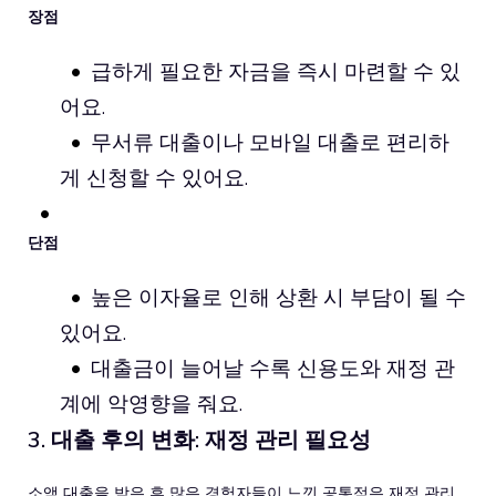
장점
급하게 필요한 자금을 즉시 마련할 수 있
어요.
무서류 대출이나 모바일 대출로 편리하
게 신청할 수 있어요.
단점
높은 이자율로 인해 상환 시 부담이 될 수
있어요.
대출금이 늘어날 수록 신용도와 재정 관
계에 악영향을 줘요.
3. 대출 후의 변화: 재정 관리 필요성
소액 대출을 받은 후 많은 경험자들이 느낀 공통점은 재정 관리