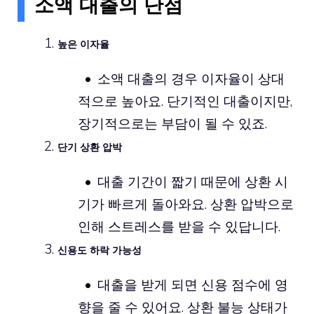
소액 대출의 단점
높은 이자율
소액 대출의 경우 이자율이 상대
적으로 높아요. 단기적인 대출이지만,
장기적으로는 부담이 될 수 있죠.
단기 상환 압박
대출 기간이 짧기 때문에 상환 시
기가 빠르게 돌아와요. 상환 압박으로
인해 스트레스를 받을 수 있답니다.
신용도 하락 가능성
대출을 받게 되면 신용 점수에 영
향을 줄 수 있어요. 상환 불능 상태가