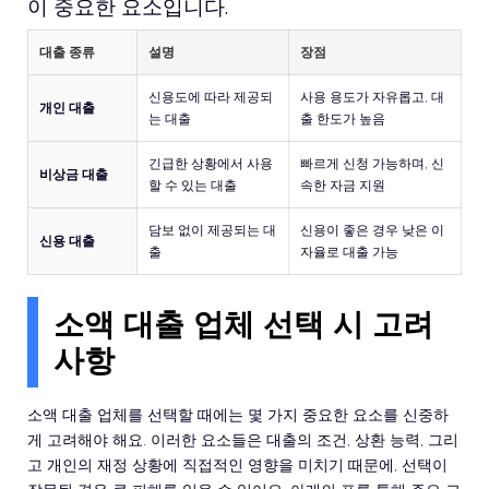
이 중요한 요소입니다.
대출 종류
설명
장점
신용도에 따라 제공되
사용 용도가 자유롭고, 대
개인 대출
는 대출
출 한도가 높음
긴급한 상황에서 사용
빠르게 신청 가능하며, 신
비상금 대출
할 수 있는 대출
속한 자금 지원
담보 없이 제공되는 대
신용이 좋은 경우 낮은 이
신용 대출
출
자율로 대출 가능
소액 대출 업체 선택 시 고려
사항
소액 대출 업체를 선택할 때에는 몇 가지 중요한 요소를 신중하
게 고려해야 해요. 이러한 요소들은 대출의 조건, 상환 능력, 그리
고 개인의 재정 상황에 직접적인 영향을 미치기 때문에, 선택이