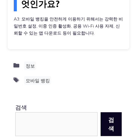
엇인가요?
A3: 모바일 뱅킹을 안전하게 이용하기 위해서는 강력한 비
밀번호 설정, 이중 인증 활성화, 공용 Wi-Fi 사용 자제, 신
뢰할 수 있는 앱 다운로드 등이 필요합니다.
Categories
정보
Tags
모바일 뱅킹
검색
검
색