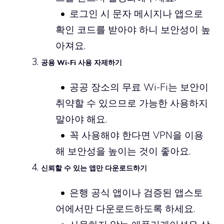
로그인 시 문자 메시지나 앱으로
확인 코드를 받아야 하니 보안성이 높
아져요.
공용 Wi-Fi 사용 자제하기
공공 장소의 무료 Wi-Fi는 보안이
취약할 수 있으므로 가능한 사용하지
말아야 해요.
꼭 사용해야 한다면 VPN을 이용
해 보안성을 높이는 것이 좋아요.
신뢰할 수 있는 앱만 다운로드하기
은행 공식 앱이나 검증된 앱스토
어에서만 다운로드하도록 하세요.