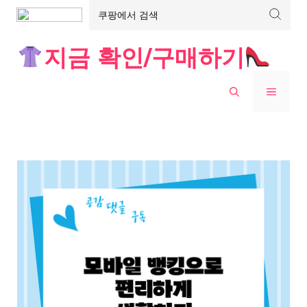
Skip
지금 확인/구매하기
to
content
MENU