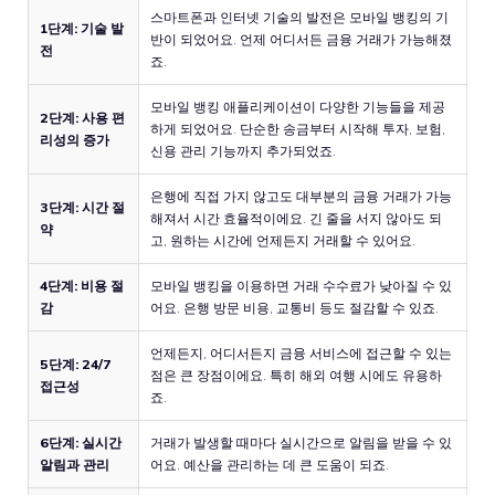
스마트폰과 인터넷 기술의 발전은 모바일 뱅킹의 기
1단계: 기술 발
반이 되었어요. 언제 어디서든 금융 거래가 가능해졌
전
죠.
모바일 뱅킹 애플리케이션이 다양한 기능들을 제공
2단계: 사용 편
하게 되었어요. 단순한 송금부터 시작해 투자, 보험,
리성의 증가
신용 관리 기능까지 추가되었죠.
은행에 직접 가지 않고도 대부분의 금융 거래가 가능
3단계: 시간 절
해져서 시간 효율적이에요. 긴 줄을 서지 않아도 되
약
고, 원하는 시간에 언제든지 거래할 수 있어요.
4단계: 비용 절
모바일 뱅킹을 이용하면 거래 수수료가 낮아질 수 있
감
어요. 은행 방문 비용, 교통비 등도 절감할 수 있죠.
언제든지, 어디서든지 금융 서비스에 접근할 수 있는
5단계: 24/7
점은 큰 장점이에요. 특히 해외 여행 시에도 유용하
접근성
죠.
6단계: 실시간
거래가 발생할 때마다 실시간으로 알림을 받을 수 있
알림과 관리
어요. 예산을 관리하는 데 큰 도움이 되죠.