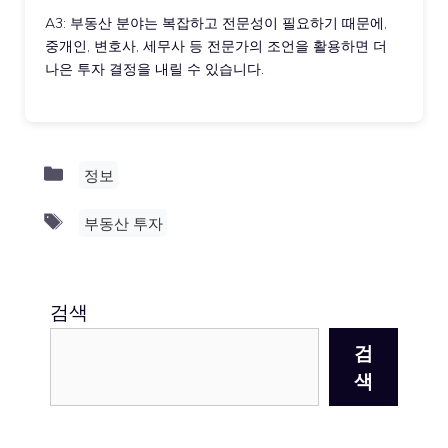
A3: 부동산 분야는 복잡하고 전문성이 필요하기 때문에,
중개인, 변호사, 세무사 등 전문가의 조언을 활용하면 더
나은 투자 결정을 내릴 수 있습니다.
Categories
정보
Tags
부동산 투자
검색
검
색