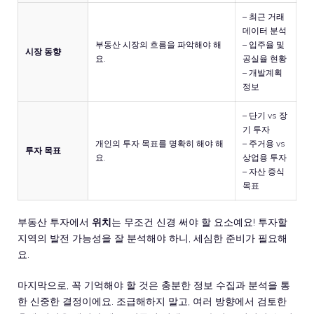
– 최근 거래
데이터 분석
부동산 시장의 흐름을 파악해야 해
– 입주율 및
시장 동향
요.
공실율 현황
– 개발계획
정보
– 단기 vs 장
기 투자
개인의 투자 목표를 명확히 해야 해
– 주거용 vs
투자 목표
요.
상업용 투자
– 자산 증식
목표
부동산 투자에서
위치
는 무조건 신경 써야 할 요소예요! 투자할
지역의 발전 가능성을 잘 분석해야 하니, 세심한 준비가 필요해
요.
마지막으로, 꼭 기억해야 할 것은 충분한 정보 수집과 분석을 통
한 신중한 결정이에요. 조급해하지 말고, 여러 방향에서 검토한