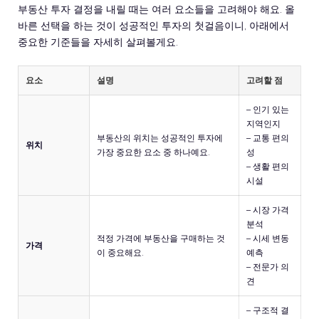
부동산 투자 결정을 내릴 때는 여러 요소들을 고려해야 해요. 올
바른 선택을 하는 것이 성공적인 투자의 첫걸음이니, 아래에서
중요한 기준들을 자세히 살펴볼게요.
요소
설명
고려할 점
– 인기 있는
지역인지
부동산의 위치는 성공적인 투자에
– 교통 편의
위치
가장 중요한 요소 중 하나예요.
성
– 생활 편의
시설
– 시장 가격
분석
적정 가격에 부동산을 구매하는 것
– 시세 변동
가격
이 중요해요.
예측
– 전문가 의
견
– 구조적 결