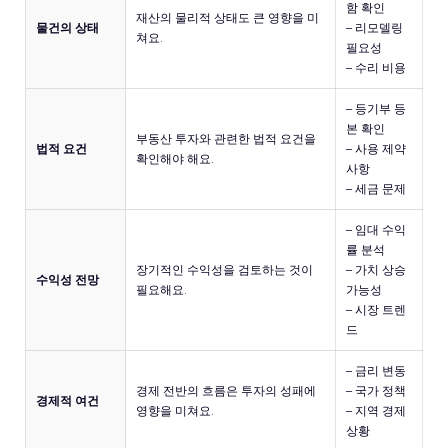
함 확인
재산의 물리적 상태도 큰 영향을 미
물건의 상태
– 리모델링
쳐요.
필요성
– 수리 비용
– 등기부 등
본 확인
부동산 투자와 관련한 법적 요건을
법적 요건
– 사용 제약
확인해야 해요.
사항
– 세금 문제
– 임대 수익
률 분석
장기적인 수익성을 검토하는 것이
– 가치 상승
수익성 전망
필요해요.
가능성
– 시장 트렌
드
– 금리 변동
경제 전반의 흐름은 투자의 성패에
– 국가 정책
경제적 여건
영향을 미쳐요.
– 지역 경제
상황