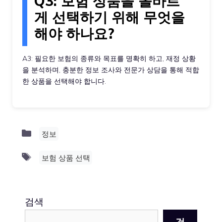
Q3: 보험 상품을 올바르
게 선택하기 위해 무엇을
해야 하나요?
A3: 필요한 보험의 종류와 목표를 명확히 하고, 재정 상황
을 분석하며, 충분한 정보 조사와 전문가 상담을 통해 적합
한 상품을 선택해야 합니다.
Categories
정보
Tags
보험 상품 선택
검색
검