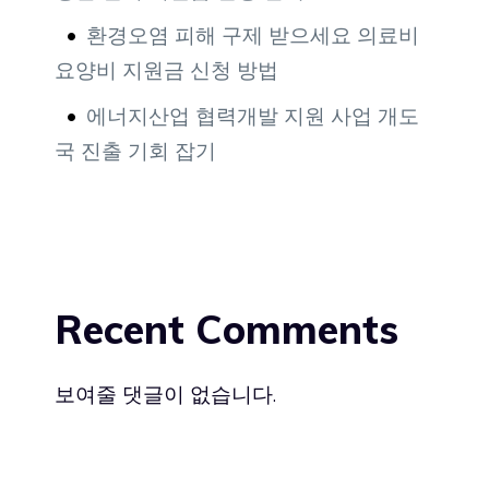
환경오염 피해 구제 받으세요 의료비
요양비 지원금 신청 방법
에너지산업 협력개발 지원 사업 개도
국 진출 기회 잡기
Recent Comments
보여줄 댓글이 없습니다.