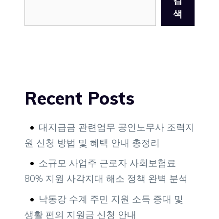
색
Recent Posts
대지급금 관련업무 공인노무사 조력지
원 신청 방법 및 혜택 안내 총정리
소규모 사업주 근로자 사회보험료
80% 지원 사각지대 해소 정책 완벽 분석
낙동강 수계 주민 지원 소득 증대 및
생활 편의 지원금 신청 안내