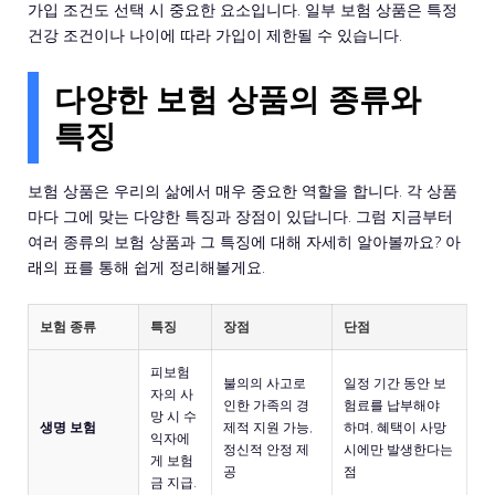
가입 조건도 선택 시 중요한 요소입니다. 일부 보험 상품은 특정
건강 조건이나 나이에 따라 가입이 제한될 수 있습니다.
다양한 보험 상품의 종류와
특징
보험 상품은 우리의 삶에서 매우 중요한 역할을 합니다. 각 상품
마다 그에 맞는 다양한 특징과 장점이 있답니다. 그럼 지금부터
여러 종류의 보험 상품과 그 특징에 대해 자세히 알아볼까요? 아
래의 표를 통해 쉽게 정리해볼게요.
보험 종류
특징
장점
단점
피보험
불의의 사고로
일정 기간 동안 보
자의 사
인한 가족의 경
험료를 납부해야
망 시 수
생명 보험
제적 지원 가능,
하며, 혜택이 사망
익자에
정신적 안정 제
시에만 발생한다는
게 보험
공
점
금 지급.