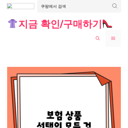
Skip
지금 확인/구매하기
to
content
MENU