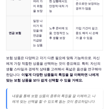
여러 가
한 상황에서도
준으로만 보장되는
지 위험
안정적 대처 가
경우가 많음
을 보장.
능
일정 나
이가 되
노후 준비에 도
가입 기간이 길고,
었을 때
연금 보험
움, 안정적인 노
중도 해지 시 손해
연금을
후 생활 보장
가 클 수 있음
지급받
는 상품.
보험 상품은 다양하고 각기 다른 필요에 맞춰 기능하므로, 자신
에게 가장 적합한 상품을 선택하는 것이 중요해요. 특히, 자신의
생활 스타일과 경제적 상태를 고려해서 폭넓은 옵션을 연구해야
한답니다.
이렇게 다양한 상품들의 특징을 잘 이해하면 나에게
맞는 보험 상품을 보다 쉽게 선택할 수 있을 거예요.
내용을 통해 보험 상품의 종류와 특징을 잘 이해하고, 나
에게 맞는 선택을 할 수 있도록 돕는 것이 중요하답니다.