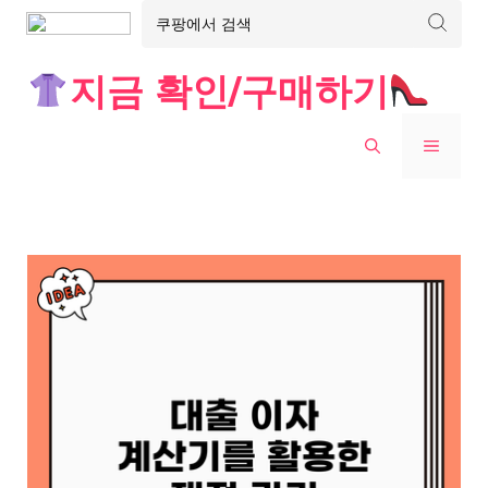
Skip
지금 확인/구매하기
to
content
MENU