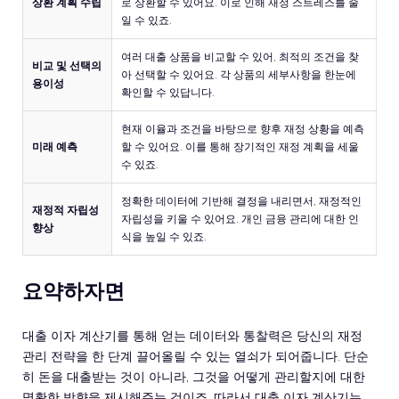
상환 계획 수립
로 상환할 수 있어요. 이로 인해 재정 스트레스를 줄
일 수 있죠.
여러 대출 상품을 비교할 수 있어, 최적의 조건을 찾
비교 및 선택의
아 선택할 수 있어요. 각 상품의 세부사항을 한눈에
용이성
확인할 수 있답니다.
현재 이율과 조건을 바탕으로 향후 재정 상황을 예측
미래 예측
할 수 있어요. 이를 통해 장기적인 재정 계획을 세울
수 있죠.
정확한 데이터에 기반해 결정을 내리면서, 재정적인
재정적 자립성
자립성을 키울 수 있어요. 개인 금융 관리에 대한 인
향상
식을 높일 수 있죠.
요약하자면
대출 이자 계산기를 통해 얻는 데이터와 통찰력은 당신의 재정
관리 전략을 한 단계 끌어올릴 수 있는 열쇠가 되어줍니다. 단순
히 돈을 대출받는 것이 아니라, 그것을 어떻게 관리할지에 대한
명확한 방향을 제시해주는 것이죠. 따라서 대출 이자 계산기는