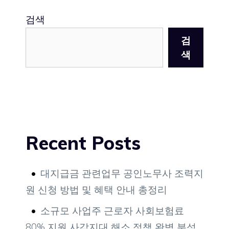
검색
검
색
Recent Posts
대지급금 관련업무 공인노무사 조력지
원 신청 방법 및 혜택 안내 총정리
소규모 사업주 근로자 사회보험료
80% 지원 사각지대 해소 정책 완벽 분석