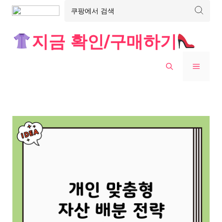
Skip
지금 확인/구매하기
to
content
MENU