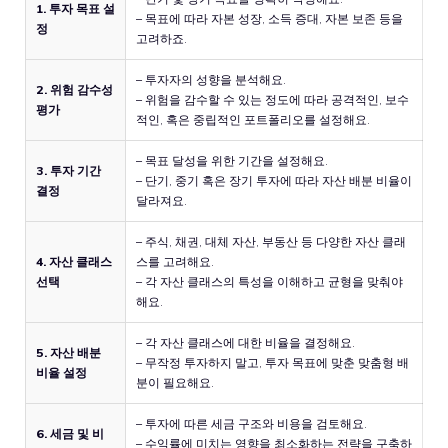
1. 투자 목표 설
– 목표에 따라 자본 성장, 소득 증대, 자본 보존 등을
정
고려하죠.
– 투자자의 성향을 분석해요.
2. 위험 감수성
– 위험을 감수할 수 있는 정도에 따라 공격적인, 보수
평가
적인, 혹은 중립적인 포트폴리오를 설정해요.
– 목표 달성을 위한 기간을 설정해요.
3. 투자 기간
– 단기, 중기 혹은 장기 투자에 따라 자산 배분 비율이
결정
달라져요.
– 주식, 채권, 대체 자산, 부동산 등 다양한 자산 클래
4. 자산 클래스
스를 고려해요.
선택
– 각 자산 클래스의 특성을 이해하고 균형을 맞춰야
해요.
– 각 자산 클래스에 대한 비율을 결정해요.
5. 자산 배분
– 무작정 투자하지 말고, 투자 목표에 맞춘 맞춤형 배
비율 설정
분이 필요해요.
– 투자에 따른 세금 구조와 비용을 검토해요.
6. 세금 및 비
– 수익률에 미치는 영향을 최소화하는 전략을 구축하