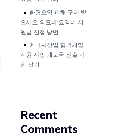
환경오염 피해 구제 받
으세요 의료비 요양비 지
원금 신청 방법
에너지산업 협력개발
지원 사업 개도국 진출 기
회 잡기
Recent
Comments