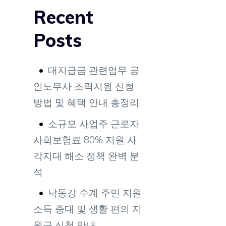
Recent
Posts
대지급금 관련업무 공
인노무사 조력지원 신청
방법 및 혜택 안내 총정리
소규모 사업주 근로자
사회보험료 80% 지원 사
각지대 해소 정책 완벽 분
석
낙동강 수계 주민 지원
소득 증대 및 생활 편의 지
원금 신청 안내