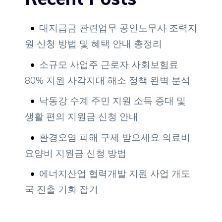
대지급금 관련업무 공인노무사 조력지
원 신청 방법 및 혜택 안내 총정리
소규모 사업주 근로자 사회보험료
80% 지원 사각지대 해소 정책 완벽 분석
낙동강 수계 주민 지원 소득 증대 및
생활 편의 지원금 신청 안내
환경오염 피해 구제 받으세요 의료비
요양비 지원금 신청 방법
에너지산업 협력개발 지원 사업 개도
국 진출 기회 잡기