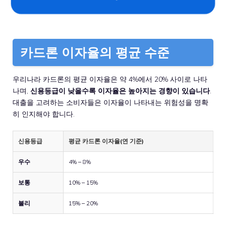
카드론 이자율의 평균 수준
우리나라 카드론의 평균 이자율은 약 4%에서 20% 사이로 나타
나며,
신용등급이 낮을수록 이자율은 높아지는 경향이 있습니다
.
대출을 고려하는 소비자들은 이자율이 나타내는 위험성을 명확
히 인지해야 합니다.
신용등급
평균 카드론 이자율(연 기준)
우수
4% – 8%
보통
10% – 15%
불리
15% – 20%