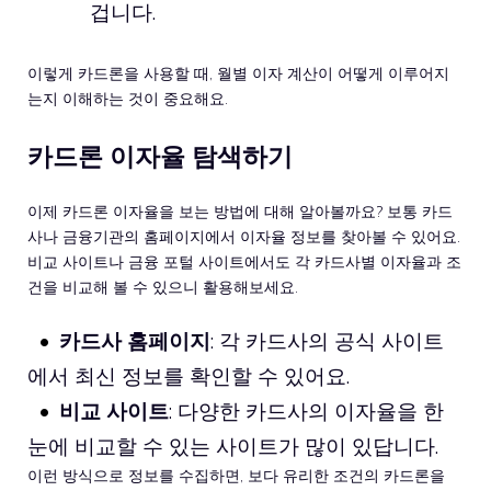
겁니다.
이렇게 카드론을 사용할 때, 월별 이자 계산이 어떻게 이루어지
는지 이해하는 것이 중요해요.
카드론 이자율 탐색하기
이제 카드론 이자율을 보는 방법에 대해 알아볼까요? 보통 카드
사나 금융기관의 홈페이지에서 이자율 정보를 찾아볼 수 있어요.
비교 사이트나 금융 포털 사이트에서도 각 카드사별 이자율과 조
건을 비교해 볼 수 있으니 활용해보세요.
카드사 홈페이지
: 각 카드사의 공식 사이트
에서 최신 정보를 확인할 수 있어요.
비교 사이트
: 다양한 카드사의 이자율을 한
눈에 비교할 수 있는 사이트가 많이 있답니다.
이런 방식으로 정보를 수집하면, 보다 유리한 조건의 카드론을