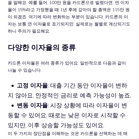
을 말해요. 예를 들어, 100만 원을 카드론으로 빌렸다면, 연 이자
율이 15%라고 가정했을 때 1년 후에 갚아야 할 총액은 115만 원
이 되겠죠. 여기에 따라 변화하는 부분이 있습니다. 카드론의 이
자는 보통 연 이자율로 표기되지만, 실제로는 월별로 계산되기도
하니 주의가 필요해요.
다양한 이자율의 종류
카드론 이자율은 여러 종류가 있어요. 일반적으로 다음과 같이
나눌 수 있습니다:
고정 이자율
: 대출 기간 동안 이자율이 변하
지 않아요. 안정적인 금리로 예측 가능성이 높죠.
변동 이자율
: 시장 상황에 따라 이자율이 변
동할 수 있어요. 때로는 낮은 이자로 시작할 수
있지만, 이후 상승할 가능성도 있어요.
이 두 가지의 장단점을 이해하는 것은 카드론을 선택하는 데 매