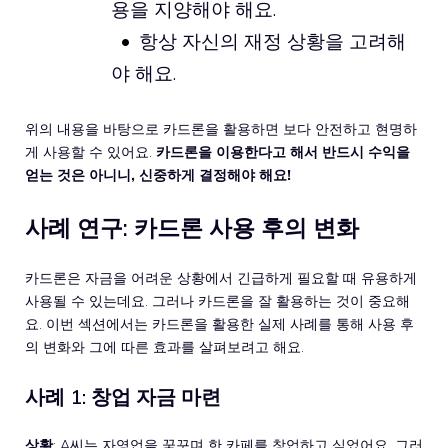
용을 지양해야 해요.
항상 자신의 재정 상황을 고려해
야 해요.
위의 내용을 바탕으로 카드론을 활용하면 보다 안전하고 현명하
게 사용할 수 있어요.
카드론을 이용한다고 해서 반드시 수익을
얻는 것은 아니니, 신중하게 결정해야 해요!
사례 연구: 카드론 사용 후의 변화
카드론은 자금을 어려운 상황에서 긴급하게 필요할 때 유용하게
사용될 수 있는데요. 그러나 카드론을 잘 활용하는 것이 중요해
요. 이번 섹션에서는 카드론을 활용한 실제 사례를 통해 사용 후
의 변화와 그에 따른 효과를 살펴보려고 해요.
사례 1: 창업 자금 마련
상황
: A씨는 자영업을 꿈꾸며 한 카페를 창업하고 싶었어요. 그러