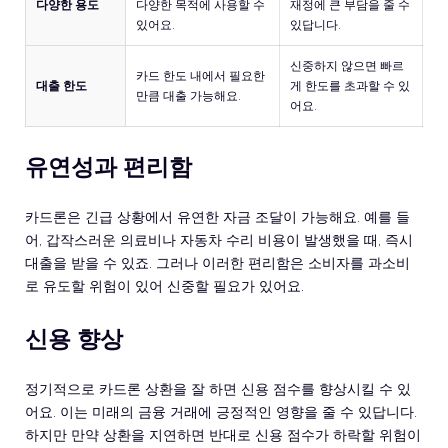
다양한 용도
다양한 목적에 사용할 수
재정에 큰 부담을 줄 수
있어요.
있답니다.
신중하지 않으면 빠르
카드 한도 내에서 필요한
대출 한도
게 한도를 초과할 수 있
만큼 대출 가능해요.
어요.
유연성과 편리함
카드론은 긴급 상황에서 유연한 자금 조달이 가능해요. 예를 들
어, 갑작스러운 의료비나 자동차 수리 비용이 발생했을 때, 즉시
대출을 받을 수 있죠. 그러나 이러한 편리함은 소비자를 과소비
로 유도할 위험이 있어 신중할 필요가 있어요.
신용 향상
정기적으로 카드론 상환을 잘 하면 신용 점수를 향상시킬 수 있
어요. 이는 미래의 금융 거래에 긍정적인 영향을 줄 수 있답니다.
하지만 만약 상환을 지연하면 반대로 신용 점수가 하락할 위험이