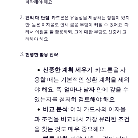
파악해야 해요.
편익 대 단점
: 카드론은 유동성을 제공하는 장점이 있지
만, 높은 이자율로 인해 금융 부담이 커질 수 있어요. 따
라서 이점을 잘 활용하되, 그에 대한 부담도 신중히 고
려해야 해요.
현명한 활용 전략
:
신중한 계획 세우기
: 카드론을 사
용할 때는 기본적인 상환 계획을 세워
야 해요. 즉, 얼마나 날짜 안에 갚을 수
있는지를 철저히 검토해야 해요.
비교 분석
: 여러 카드사의 이자율
과 조건을 비교해서 가장 유리한 조건
을 찾는 것도 매우 중요해요.