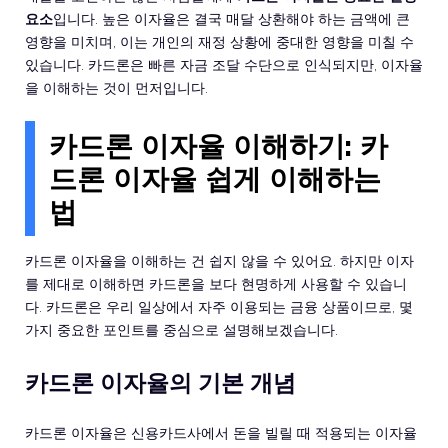
요소
입니다. 높은 이자율은 결국 매달 상환해야 하는 금액에 큰
영향을 미치며, 이는 개인의 재정 상황에 중대한 영향을 미칠 수
있습니다. 카드론은 빠른 자금 조달 수단으로 인식되지만, 이자율
을 이해하는 것이 먼저입니다.
카드론 이자율 이해하기: 카
드론 이자율 쉽게 이해하는
법
카드론 이자율을 이해하는 건 쉽지 않을 수 있어요. 하지만 이자
를 제대로 이해하면 카드론을 보다 현명하게 사용할 수 있습니
다. 카드론은 우리 일상에서 자주 이용되는 금융 상품이므로, 몇
가지 중요한 포인트를 중심으로 설명해보겠습니다.
카드론 이자율의 기본 개념
카드론 이자율은 신용카드사에서 돈을 빌릴 때 적용되는 이자율