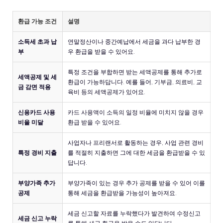
환급 가능 조건
설명
소득세 초과 납
연말정산이나 중간예납에서 세금을 과다 납부한 경
부
우 환급을 받을 수 있어요.
특정 조건을 부합하면 받는 세액공제를 통해 추가로
세액공제 및 세
환급이 가능하답니다. 예를 들어, 기부금, 의료비, 교
금 감면 적용
육비 등의 세액공제가 있어요.
신용카드 사용
카드 사용액이 소득의 일정 비율에 미치지 않을 경우
비율 미달
환급 받을 수 있어요.
사업자나 프리랜서로 활동하는 경우, 사업 관련 경비
특정 경비 지출
를 적절히 지출하면 그에 대한 세금을 환급받을 수 있
답니다.
부양가족 추가
부양가족이 있는 경우 추가 공제를 받을 수 있어 이를
공제
통해 세금을 환급받을 가능성이 높아져요.
세금 신고할 자료를 누락했다가 발견하여 수정신고
세금 신고 누락