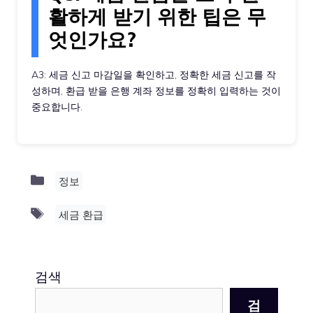
활하게 받기 위한 팁은 무
엇인가요?
A3: 세금 신고 마감일을 확인하고, 정확한 세금 신고를 작
성하며, 환급 받을 은행 계좌 정보를 정확히 입력하는 것이
중요합니다.
Categories
정보
Tags
세금 환급
검색
검