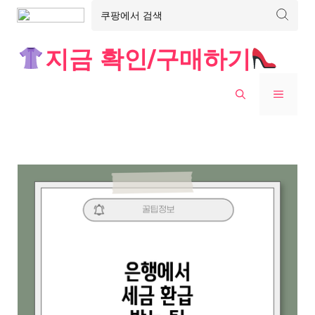
Skip
지금 확인/구매하기
to
content
MENU