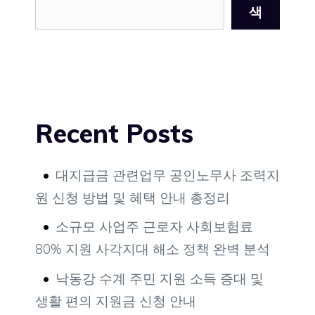
색
Recent Posts
대지급금 관련업무 공인노무사 조력지
원 신청 방법 및 혜택 안내 총정리
소규모 사업주 근로자 사회보험료
80% 지원 사각지대 해소 정책 완벽 분석
낙동강 수계 주민 지원 소득 증대 및
생활 편의 지원금 신청 안내