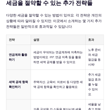
세금을 절약할 수 있는 추가 전략들
다양한 세금을 절약할 수 있는 방법이 있어요. 각 전략은 개인의
상황에 따라 달라질 수 있지만, 이곳에서 소개하는 몇 가지 추가
전략들은 일반적으로 효과적일 수 있답니다.
전략
설명
효과
노후 준비
세금이 우대되는 연금계좌에 저축하는
연금계좌 활용
와 세금
방법이에요. IRP, 연금 저축 등을 활용
하기
절감을 동
하면 세액 공제를 받을 수 있어요.
시에!
추가 세금
절감 효과
세액 공제 항목
주택자산, 교육비, 의료비 등 다양한 세
를 누릴
확인하기
액 공제 항목을 확인하고 활용해요.
수 있어
요.
세율을 낮
가족 구성원 간 소득을 분산시켜 세율
추고 전체