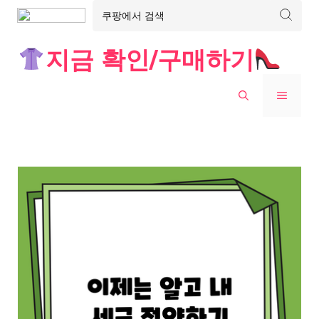
Skip
지금 확인/구매하기
to
content
MENU