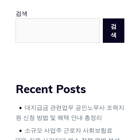
검색
검
색
Recent Posts
대지급금 관련업무 공인노무사 조력지
원 신청 방법 및 혜택 안내 총정리
소규모 사업주 근로자 사회보험료