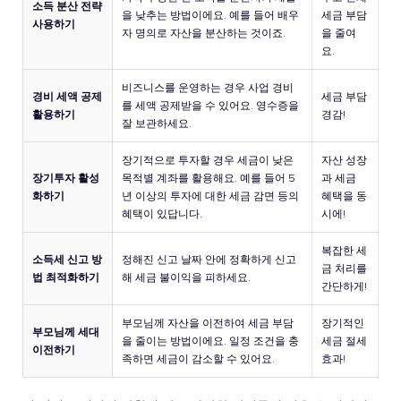
소득 분산 전략
을 낮추는 방법이에요. 예를 들어 배우
세금 부담
사용하기
자 명의로 자산을 분산하는 것이죠.
을 줄여
요.
비즈니스를 운영하는 경우 사업 경비
경비 세액 공제
세금 부담
를 세액 공제받을 수 있어요. 영수증을
활용하기
경감!
잘 보관하세요.
장기적으로 투자할 경우 세금이 낮은
자산 성장
장기투자 활성
목적별 계좌를 활용해요. 예를 들어 5
과 세금
화하기
년 이상의 투자에 대한 세금 감면 등의
혜택을 동
혜택이 있답니다.
시에!
복잡한 세
소득세 신고 방
정해진 신고 날짜 안에 정확하게 신고
금 처리를
법 최적화하기
해 세금 불이익을 피하세요.
간단하게!
부모님께 자산을 이전하여 세금 부담
장기적인
부모님께 세대
을 줄이는 방법이에요. 일정 조건을 충
세금 절세
이전하기
족하면 세금이 감소할 수 있어요.
효과!