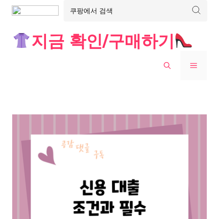
Skip
지금 확인/구매하기
to
content
MENU