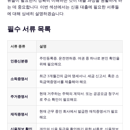
류들이 필요한지 정확히 이해하는 것이 대출 과정을 원활하게 하
는 데 중요합니다. 이번 섹션에서는 신용 대출에 필요한 서류들
에 대해 상세히 설명하겠습니다.
필수 서류 목록
서류 종류
설명
주민등록증, 운전면허증, 여권 중 하나로 본인 확인을
인증신분증
위해 필요해요.
최근 3개월간의 급여 명세서나, 세금 신고서, 혹은 소
소득증명서
득금액증명서를 제출해야 해요.
현재 거주하는 주택의 계약서, 또는 공공요금 청구서
주거증명서
로 주소 확인이 필요해요.
현재 근무 중인 회사에서 발급한 재직증명서가 필요
재직증명서
해요.
신용정보 확인
개인의 신용 등급을 확인하기 위한 서류로, 신용정보