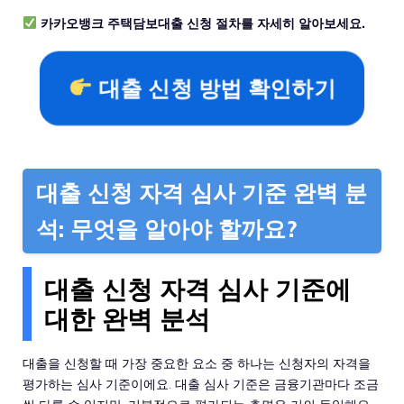
카카오뱅크 주택담보대출 신청 절차를 자세히 알아보세요.
대출 신청 방법 확인하기
대출 신청 자격 심사 기준 완벽 분
석: 무엇을 알아야 할까요?
대출 신청 자격 심사 기준에
대한 완벽 분석
대출을 신청할 때 가장 중요한 요소 중 하나는 신청자의 자격을
평가하는 심사 기준이에요. 대출 심사 기준은 금융기관마다 조금