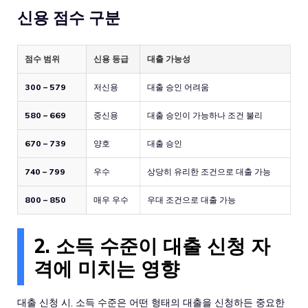
신용 점수 구분
점수 범위
신용 등급
대출 가능성
300 – 579
저신용
대출 승인 어려움
580 – 669
중신용
대출 승인이 가능하나 조건 불리
670 – 739
양호
대출 승인
740 – 799
우수
상당히 유리한 조건으로 대출 가능
800 – 850
매우 우수
우대 조건으로 대출 가능
2. 소득 수준이 대출 신청 자
격에 미치는 영향
대출 신청 시, 소득 수준은 어떤 형태의 대출을 신청하든 중요한