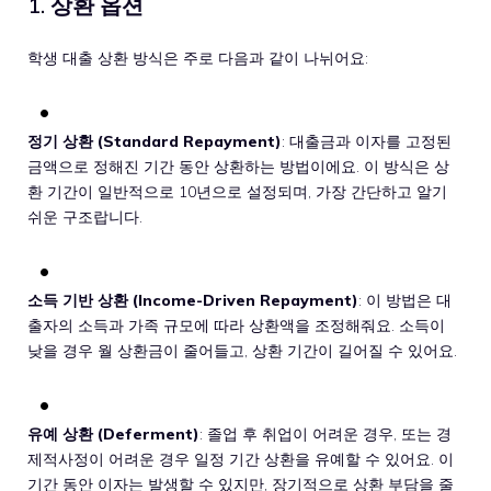
1. 상환 옵션
학생 대출 상환 방식은 주로 다음과 같이 나뉘어요:
정기 상환 (Standard Repayment)
: 대출금과 이자를 고정된
금액으로 정해진 기간 동안 상환하는 방법이에요. 이 방식은 상
환 기간이 일반적으로 10년으로 설정되며, 가장 간단하고 알기
쉬운 구조랍니다.
소득 기반 상환 (Income-Driven Repayment)
: 이 방법은 대
출자의 소득과 가족 규모에 따라 상환액을 조정해줘요. 소득이
낮을 경우 월 상환금이 줄어들고, 상환 기간이 길어질 수 있어요.
유예 상환 (Deferment)
: 졸업 후 취업이 어려운 경우, 또는 경
제적사정이 어려운 경우 일정 기간 상환을 유예할 수 있어요. 이
기간 동안 이자는 발생할 수 있지만, 장기적으로 상환 부담을 줄