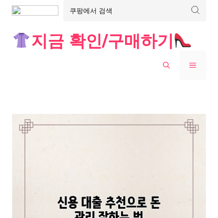
Skip
지금 확인/구매하기
to
content
MENU