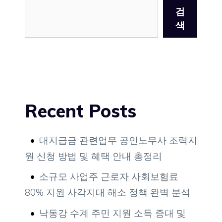
검
색
Recent Posts
대지급금 관련업무 공인노무사 조력지
원 신청 방법 및 혜택 안내 총정리
소규모 사업주 근로자 사회보험료
80% 지원 사각지대 해소 정책 완벽 분석
낙동강 수계 주민 지원 소득 증대 및