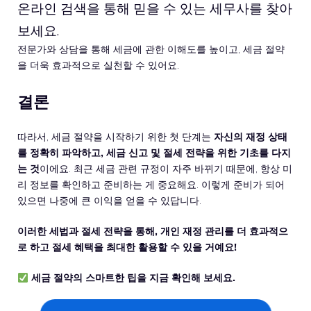
온라인 검색을 통해 믿을 수 있는 세무사를 찾아
보세요.
전문가와 상담을 통해 세금에 관한 이해도를 높이고, 세금 절약
을 더욱 효과적으로 실천할 수 있어요.
결론
따라서, 세금 절약을 시작하기 위한 첫 단계는
자신의 재정 상태
를 정확히 파악하고, 세금 신고 및 절세 전략을 위한 기초를 다지
는 것
이에요. 최근 세금 관련 규정이 자주 바뀌기 때문에, 항상 미
리 정보를 확인하고 준비하는 게 중요해요. 이렇게 준비가 되어
있으면 나중에 큰 이익을 얻을 수 있답니다.
이러한 세법과 절세 전략을 통해, 개인 재정 관리를 더 효과적으
로 하고 절세 혜택을 최대한 활용할 수 있을 거예요!
세금 절약의 스마트한 팁을 지금 확인해 보세요.