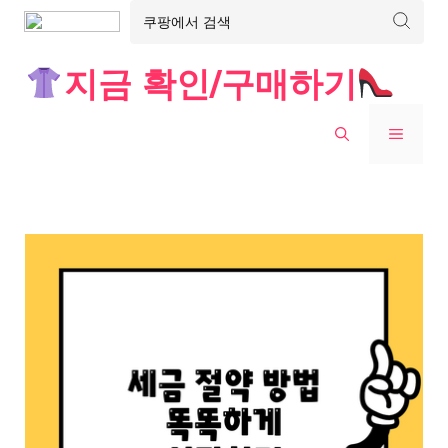
Skip
지금 확인/구매하기
to
content
MENU