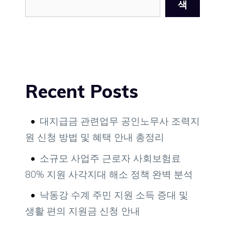
색
Recent Posts
대지급금 관련업무 공인노무사 조력지
원 신청 방법 및 혜택 안내 총정리
소규모 사업주 근로자 사회보험료
80% 지원 사각지대 해소 정책 완벽 분석
낙동강 수계 주민 지원 소득 증대 및
생활 편의 지원금 신청 안내