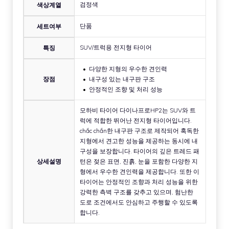
검정색
색상계열
단품
세트여부
SUV/트럭용 전지형 타이어
특징
다양한 지형의 우수한 견인력
장점
내구성 있는 내구판 구조
안정적인 조향 및 처리 성능
모하비 타이어 다이나프로HP2는 SUV와 트
럭에 적합한 뛰어난 전지형 타이어입니다.
chắc chắn한 내구판 구조로 제작되어 혹독한
지형에서 견고한 성능을 제공하는 동시에 내
구성을 보장합니다. 타이어의 깊은 트레드 패
상세설명
턴은 젖은 표면, 진흙, 눈을 포함한 다양한 지
형에서 우수한 견인력을 제공합니다. 또한 이
타이어는 안정적인 조향과 처리 성능을 위한
강력한 측벽 구조를 갖추고 있으며, 험난한
도로 조건에서도 안심하고 주행할 수 있도록
합니다.