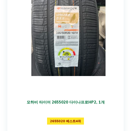
모하비 타이어 2655020 다이나프로HP2, 1개
2655020 베스트4위