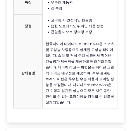
특징
우수한 제동력
긴 수명
코너링 시 안정적인 핸들링
장점
습한 도로에서도 뛰어난 제동 성능
균일한 마모로 장수명 보장
한국타이어 다이나프로 HP2 RA33은 스포츠
및 고성능 차량용으로 설계된 고성능 타이어
입니다. 습식 및 건식 주행 상황에서 뛰어난
핸들링과 제동력을 제공하도록 최적화되었
습니다. 타이어의 고무 화합물은 뛰어난 그립
상세설명
력과 마모 내구성을 제공하며, 특수 설계된
트레드 패턴은 우수한 수분 배출과 코너링 성
능을 보장합니다. 다이나프로 HP2 RA33은
긴 수명과 일관된 성능으로 모든 시즌 동안
안심할 수 있는 드라이빙을 경험할 수 있도록
설계되었습니다.