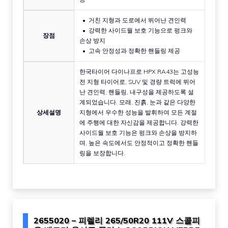
거친 지형과 도로에서 뛰어난 견인력
강력한 사이드월 보호 기능으로 펑크와
장점
손상 방지
고속 안정성과 정확한 핸들링 제공
한국타이어 다이나프로 HPX RA43는 고성능
전 지형 타이어로, SUV 및 경량 트럭에 뛰어
난 견인력, 핸들링, 내구성을 제공하도록 설
계되었습니다. 모래, 진흙, 눈과 같은 다양한
상세설명
지형에서 우수한 성능을 발휘하여 모든 계절
에 주행에 대한 자신감을 제공합니다. 강력한
사이드월 보호 기능은 펑크와 손상을 방지하
며, 높은 속도에서도 안정적이고 정확한 핸들
링을 보장합니다.
2655020 – 피렐리 265/50R20 111V 스콜피