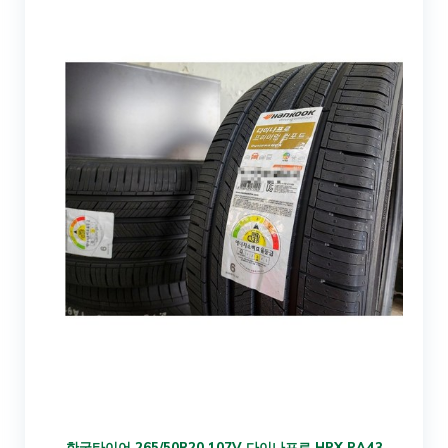
한국타이어 265/50R20 107V 다이나프로 HPX RA43