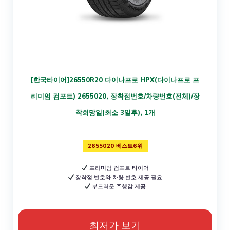
[한국타이어]26550R20 다이나프로 HPX(다이나프로 프
리미엄 컴포트) 2655020, 장착점번호/차량번호(전체)/장
착희망일(최소 3일후), 1개
2655020 베스트6위
프리미엄 컴포트 타이어
장착점 번호와 차량 번호 제공 필요
부드러운 주행감 제공
최저가 보기