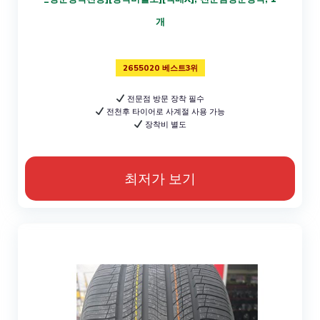
개
2655020 베스트3위
전문점 방문 장착 필수
전천후 타이어로 사계절 사용 가능
장착비 별도
최저가 보기