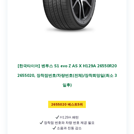
[한국타이어] 벤투스 S1 evo Z AS X H129A 26550R20
2655020, 장착점번호/차량번호(전체)/장착희망일(최소 3
일후)
2655020 베스트5위
H129A 패턴
장착점 번호와 차량 번호 제공 필요
소음과 진동 감소