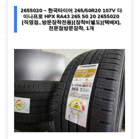
2655020 – 한국타이어 265/50R20 107V 다
이나프로 HPX RA43 265 50 20 2655020
[직영점_방문장착전용][장착비별도][택배X],
전문점방문장착, 1개