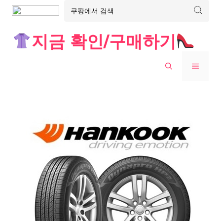
Skip
지금 확인/구매하기
to
content
MENU