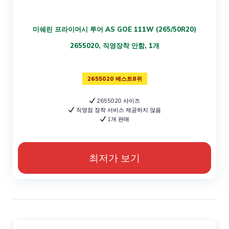
미쉐린 프라이머시 투어 AS GOE 111W (265/50R20)
2655020, 직영장착 안함, 1개
2655020 베스트8위
2655020 사이즈
직영점 장착 서비스 제공하지 않음
1개 판매
최저가 보기