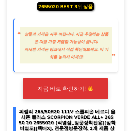
2655020 BEST 3위 상품
상품의 가격은 자주 바뀝니다. 지금 추천하는 상품
은 지금 가장 저렴할 가능성이 큽니다.
자세한 가격은 링크에서 직접 확인해보세요. 이 기
회를 놓치지 마세요!
지금 바로 확인하기!
피렐리 265/50R20 111V 스콜피온 베르디 올
시즌 플러스 SCORPION VERDE ALL+ 265
50 20 2655020 [직영점_방문장착전용][장착
비별도][택배X], 전문점방문장착, 1개 제품 상